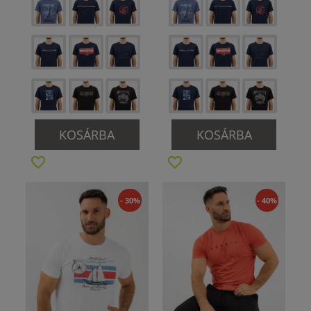
KOSÁRBA
KOSÁRBA
- 30%
- 40%