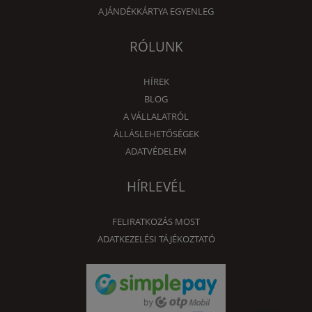
AJÁNDÉKKÁRTYA EGYENLEG
RÓLUNK
HÍREK
BLOG
A VÁLLALATRÓL
ÁLLÁSLEHETŐSÉGEK
ADATVÉDELEM
HÍRLEVÉL
FELIRATKOZÁS MOST
ADATKEZELÉSI TÁJÉKOZTATÓ