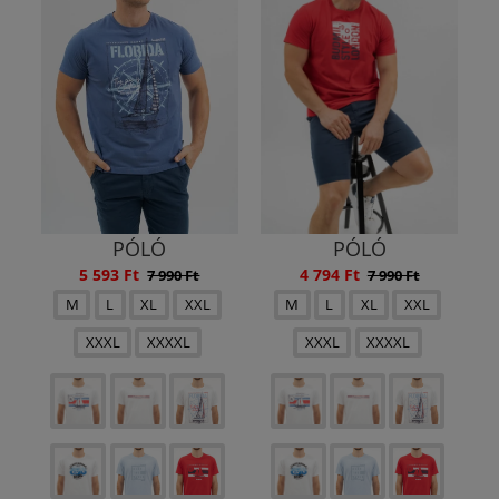
PÓLÓ
PÓLÓ
5 593 Ft
4 794 Ft
7 990 Ft
7 990 Ft
M
L
XL
XXL
M
L
XL
XXL
XXXL
XXXXL
XXXL
XXXXL