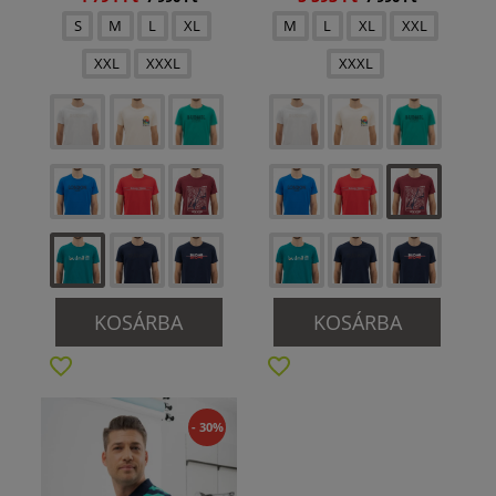
S
M
L
XL
M
L
XL
XXL
XXL
XXXL
XXXL
KOSÁRBA
KOSÁRBA
- 30%