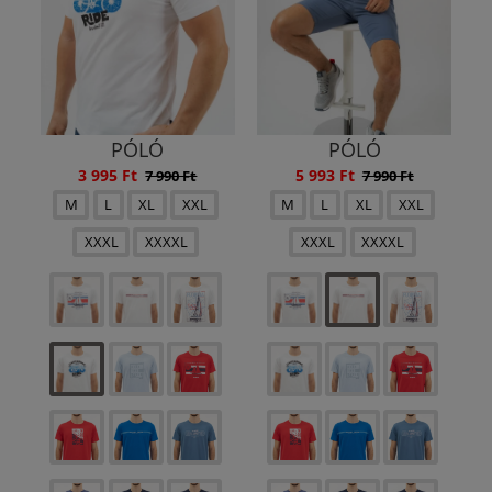
PÓLÓ
PÓLÓ
3 995 Ft
5 993 Ft
7 990 Ft
7 990 Ft
M
L
XL
XXL
M
L
XL
XXL
XXXL
XXXXL
XXXL
XXXXL