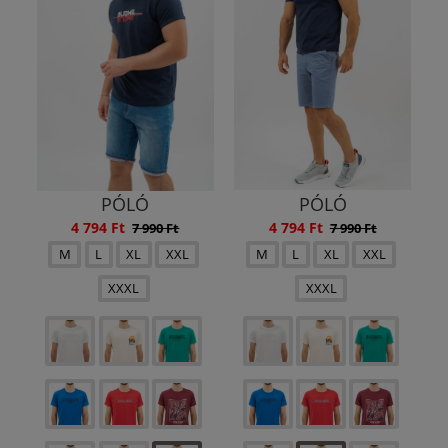
PÓLÓ
PÓLÓ
4 794 Ft
4 794 Ft
7 990 Ft
7 990 Ft
M
L
XL
XXL
M
L
XL
XXL
XXXL
XXXL