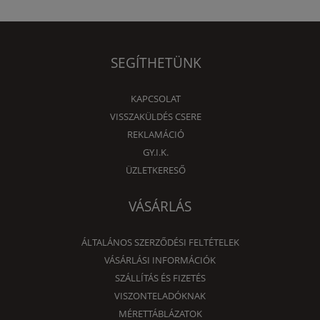
SEGÍTHETÜNK
KAPCSOLAT
VISSZAKÜLDÉS CSERE
REKLAMÁCIÓ
GY.I.K.
ÜZLETKERESŐ
VÁSÁRLÁS
ÁLTALÁNOS SZERZŐDÉSI FELTÉTELEK
VÁSÁRLÁSI INFORMÁCIÓK
SZÁLLÍTÁS ÉS FIZETÉS
VISZONTELADÓKNAK
MÉRETTÁBLÁZATOK