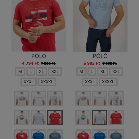
PÓLÓ
PÓLÓ
4 794 Ft
5 993 Ft
7 990 Ft
7 990 Ft
M
L
XL
XXL
M
L
XL
XXL
XXXL
XXXXL
XXXL
XXXXL