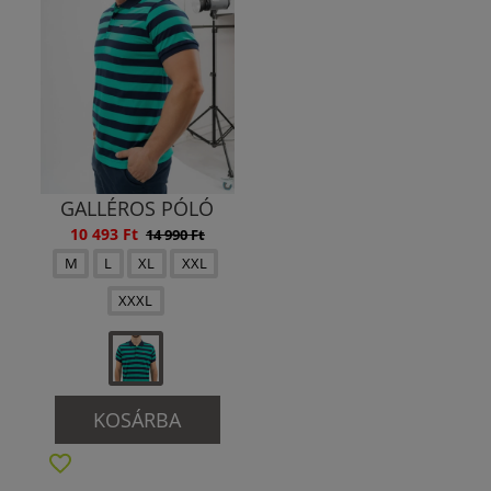
GALLÉROS PÓLÓ
10 493 Ft
14 990 Ft
M
L
XL
XXL
XXXL
KOSÁRBA