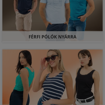
FÉRFI PÓLÓK NYÁRRA