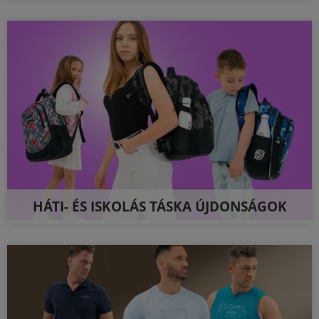
HÁTI- ÉS ISKOLÁS TÁSKA ÚJDONSÁGOK