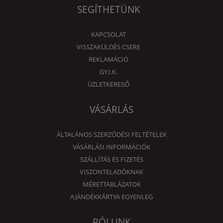
SEGÍTHETÜNK
KAPCSOLAT
VISSZAKÜLDÉS CSERE
REKLAMÁCIÓ
GY.I.K.
ÜZLETKERESŐ
VÁSÁRLÁS
ÁLTALÁNOS SZERZŐDÉSI FELTÉTELEK
VÁSÁRLÁSI INFORMÁCIÓK
SZÁLLÍTÁS ÉS FIZETÉS
VISZONTELADÓKNAK
MÉRETTÁBLÁZATOK
AJÁNDÉKKÁRTYA EGYENLEG
RÓLUNK