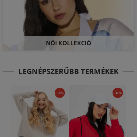
NŐI KOLLEKCIÓ
LEGNÉPSZERŰBB TERMÉKEK
- 50%
- 40%