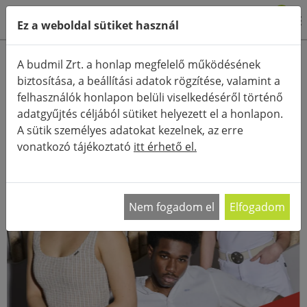
0
Ez a weboldal sütiket használ
A budmil Zrt. a honlap megfelelő működésének
biztosítása, a beállítási adatok rögzítése, valamint a
felhasználók honlapon belüli viselkedéséről történő
adatgyűjtés céljából sütiket helyezett el a honlapon.
A sütik személyes adatokat kezelnek, az erre
vonatkozó tájékoztató
itt érhető el.
Nem fogadom el
Elfogadom