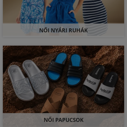
NŐI NYÁRI RUHÁK
NŐI PAPUCSOK