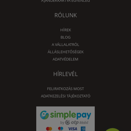
AJÁNDÉKKÁRTYA EGYENLEG
RÓLUNK
HÍREK
BLOG
A VÁLLALATRÓL
ÁLLÁSLEHETŐSÉGEK
ADATVÉDELEM
HÍRLEVÉL
FELIRATKOZÁS MOST
ADATKEZELÉSI TÁJÉKOZTATÓ