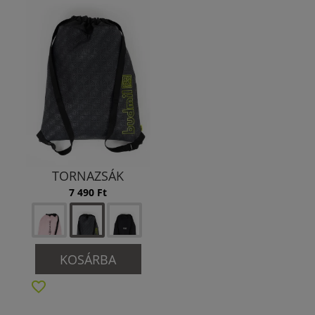
TORNAZSÁK
7 490 Ft
KOSÁRBA