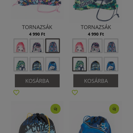
TORNAZSÁK
TORNAZSÁK
4 990 Ft
4 990 Ft
KOSÁRBA
KOSÁRBA
ÚJ
ÚJ