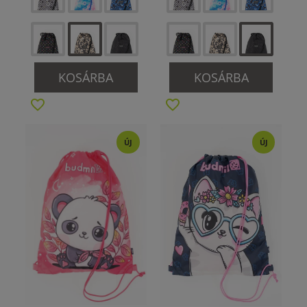
KOSÁRBA
KOSÁRBA
ÚJ
ÚJ