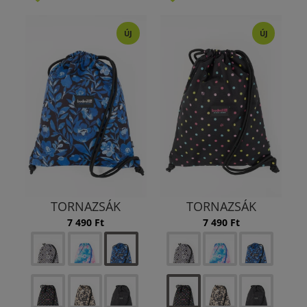
ÚJ
ÚJ
TORNAZSÁK
TORNAZSÁK
7 490 Ft
7 490 Ft