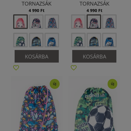
TORNAZSÁK
TORNAZSÁK
4 990 Ft
4 990 Ft
KOSÁRBA
KOSÁRBA
ÚJ
ÚJ