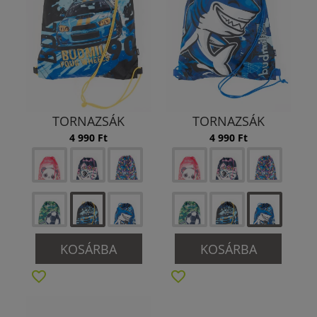
TORNAZSÁK
TORNAZSÁK
4 990 Ft
4 990 Ft
KOSÁRBA
KOSÁRBA