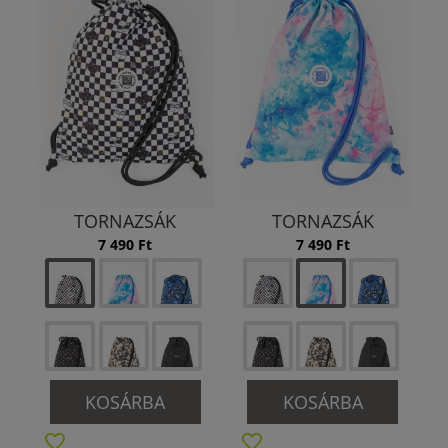
TORNAZSÁK
TORNAZSÁK
7 490 Ft
7 490 Ft
KOSÁRBA
KOSÁRBA