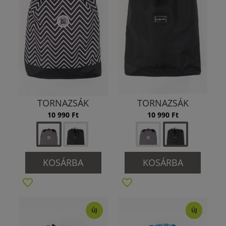
TORNAZSÁK
TORNAZSÁK
10 990 Ft
10 990 Ft
KOSÁRBA
KOSÁRBA
ÚJ
ÚJ