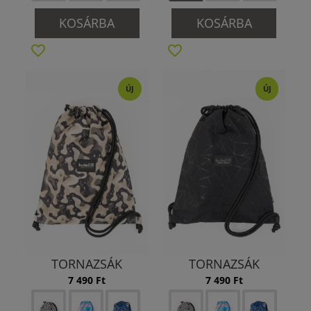
KOSÁRBA
KOSÁRBA
ÚJ
ÚJ
TORNAZSÁK
TORNAZSÁK
7 490 Ft
7 490 Ft