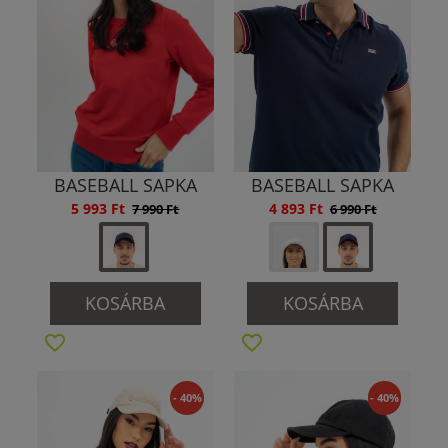
BASEBALL SAPKA
BASEBALL SAPKA
5 993 Ft
4 893 Ft
7 990 Ft
6 990 Ft
KOSÁRBA
KOSÁRBA
- 40%
- 40%