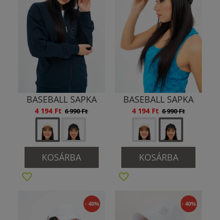
BASEBALL SAPKA
BASEBALL SAPKA
4 194 Ft
4 194 Ft
6 990 Ft
6 990 Ft
KOSÁRBA
KOSÁRBA
- 40%
- 40%