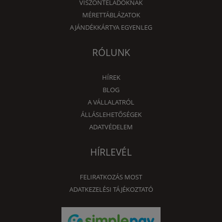
VISZONTELADÓKNAK
MÉRETTÁBLÁZATOK
AJÁNDÉKKÁRTYA EGYENLEG
RÓLUNK
HÍREK
BLOG
A VÁLLALATRÓL
ÁLLÁSLEHETŐSÉGEK
ADATVÉDELEM
HÍRLEVÉL
FELIRATKOZÁS MOST
ADATKEZELÉSI TÁJÉKOZTATÓ