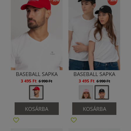
- 50%
- 50%
BASEBALL SAPKA
BASEBALL SAPKA
3 495 Ft
3 495 Ft
6 990 Ft
6 990 Ft
KOSÁRBA
KOSÁRBA