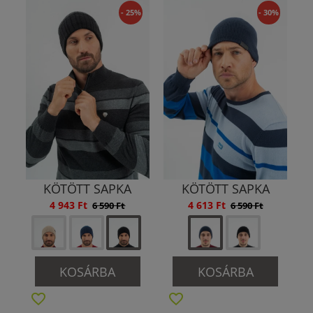
- 25%
- 30%
KÖTÖTT SAPKA
KÖTÖTT SAPKA
4 943 Ft
4 613 Ft
6 590 Ft
6 590 Ft
KOSÁRBA
KOSÁRBA