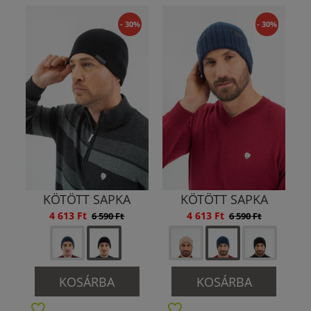
- 30%
- 30%
KÖTÖTT SAPKA
KÖTÖTT SAPKA
4 613 Ft
4 613 Ft
6 590 Ft
6 590 Ft
KOSÁRBA
KOSÁRBA