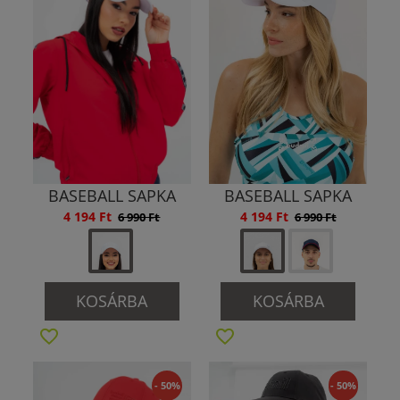
BASEBALL SAPKA
BASEBALL SAPKA
4 194 Ft
4 194 Ft
6 990 Ft
6 990 Ft
KOSÁRBA
KOSÁRBA
- 50%
- 50%