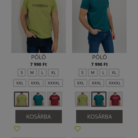
PÓLÓ
PÓLÓ
7 990 Ft
7 990 Ft
S
M
L
XL
S
M
L
XL
XXL
XXXL
XXXXL
XXL
XXXL
XXXXL
KOSÁRBA
KOSÁRBA