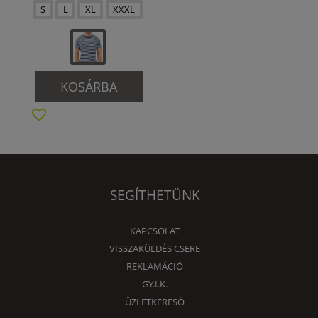
S
L
XL
XXXL
KOSÁRBA
SEGÍTHETÜNK
KAPCSOLAT
VISSZAKÜLDÉS CSERE
REKLAMÁCIÓ
GY.I.K.
ÜZLETKERESŐ