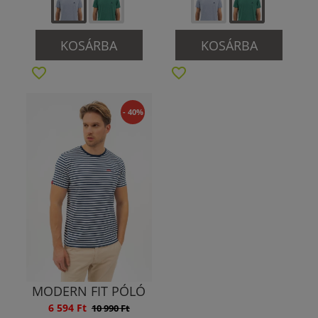
KOSÁRBA
KOSÁRBA
- 40%
MODERN FIT PÓLÓ
6 594 Ft
10 990 Ft