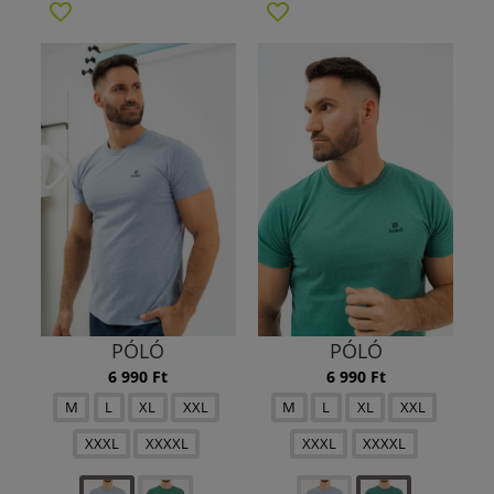
PÓLÓ
PÓLÓ
6 990 Ft
6 990 Ft
M
L
XL
XXL
M
L
XL
XXL
XXXL
XXXXL
XXXL
XXXXL