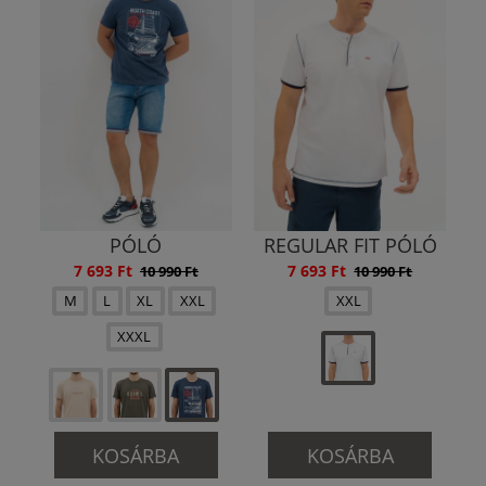
PÓLÓ
REGULAR FIT PÓLÓ
7 693 Ft
7 693 Ft
10 990 Ft
10 990 Ft
M
L
XL
XXL
XXL
XXXL
KOSÁRBA
KOSÁRBA