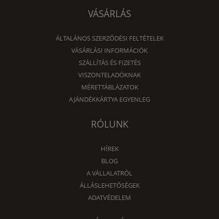
VÁSÁRLÁS
ÁLTALÁNOS SZERZŐDÉSI FELTÉTELEK
VÁSÁRLÁSI INFORMÁCIÓK
SZÁLLÍTÁS ÉS FIZETÉS
VISZONTELADÓKNAK
MÉRETTÁBLÁZATOK
AJÁNDÉKKÁRTYA EGYENLEG
RÓLUNK
HÍREK
BLOG
A VÁLLALATRÓL
ÁLLÁSLEHETŐSÉGEK
ADATVÉDELEM