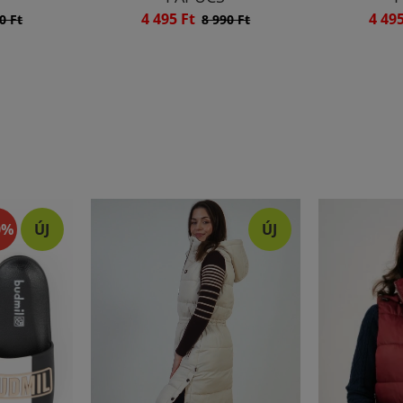
4 495 Ft
4 49
0 Ft
8 990 Ft
0%
ÚJ
ÚJ