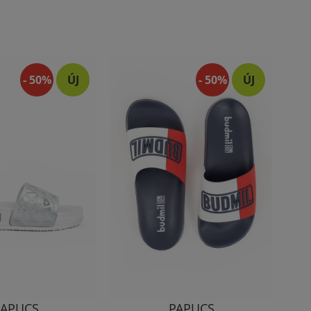
- 50%
ÚJ
- 50%
ÚJ
PAPUCS
PAPUCS