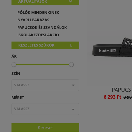
AKTUALITÁSOK
PÓLÓK MINDENKINEK
NYÁRI LEÁRAZÁS
PAPUCSOK ÉS SZANDÁLOK
ISKOLAKEZDÉSI AKCIÓ
RÉSZLETES SZŰRŐK
ÁR
SZÍN
VÁLASSZ
PAPUCS
6 293 Ft
8 99
MÉRET
VÁLASSZ