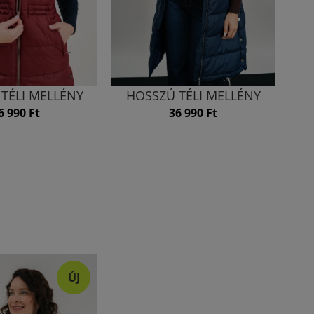
TÉLI MELLÉNY
HOSSZÚ TÉLI MELLÉNY
6 990 Ft
36 990 Ft
ÚJ