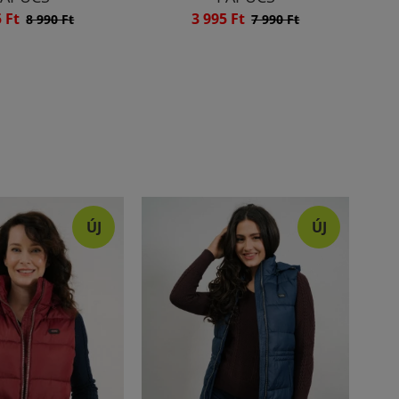
5 Ft
3 995 Ft
8 990 Ft
7 990 Ft
ÚJ
ÚJ