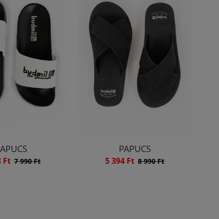
PAPUCS
PAPUCS
3 Ft
5 394 Ft
7 990 Ft
8 990 Ft