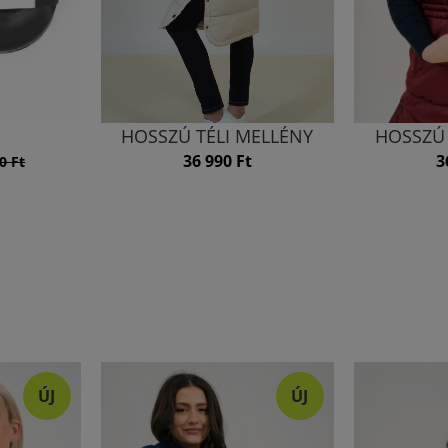
HOSSZÚ TÉLI MELLÉNY
HOSSZÚ 
36 990 Ft
3
0 Ft
ÚJ
ÚJ