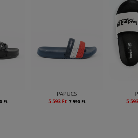
PAPUCS
5 593 Ft
5 59
0 Ft
7 990 Ft