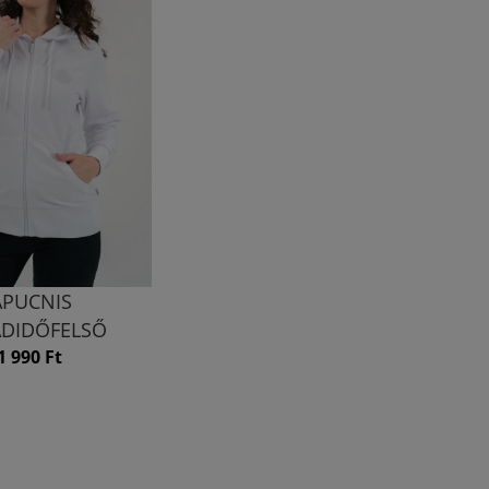
APUCNIS
ADIDŐFELSŐ
1 990 Ft