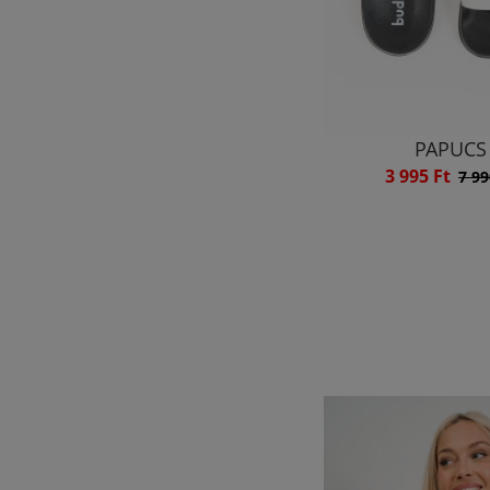
PAPUCS
3 995 Ft
7 99