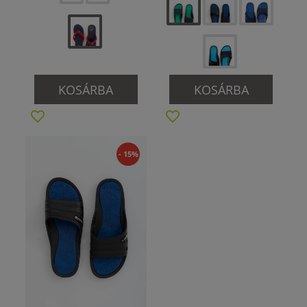
KOSÁRBA
KOSÁRBA
- 15%