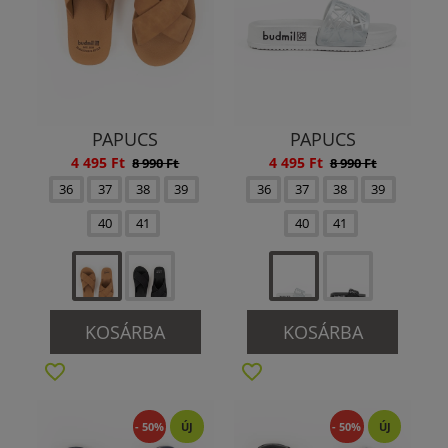
PAPUCS
PAPUCS
4 495 Ft
4 495 Ft
8 990 Ft
8 990 Ft
36
37
38
39
36
37
38
39
40
41
40
41
KOSÁRBA
KOSÁRBA
- 50%
ÚJ
- 50%
ÚJ