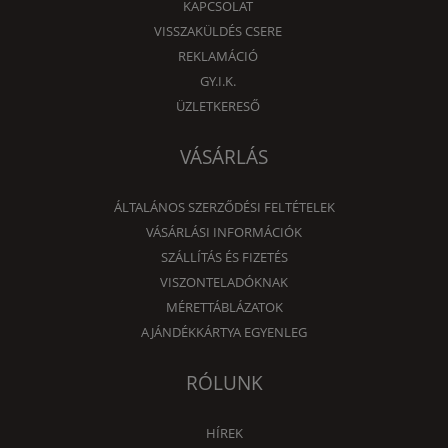
KAPCSOLAT
VISSZAKÜLDÉS CSERE
REKLAMÁCIÓ
GY.I.K.
ÜZLETKERESŐ
VÁSÁRLÁS
ÁLTALÁNOS SZERZŐDÉSI FELTÉTELEK
VÁSÁRLÁSI INFORMÁCIÓK
SZÁLLÍTÁS ÉS FIZETÉS
VISZONTELADÓKNAK
MÉRETTÁBLÁZATOK
AJÁNDÉKKÁRTYA EGYENLEG
RÓLUNK
HÍREK