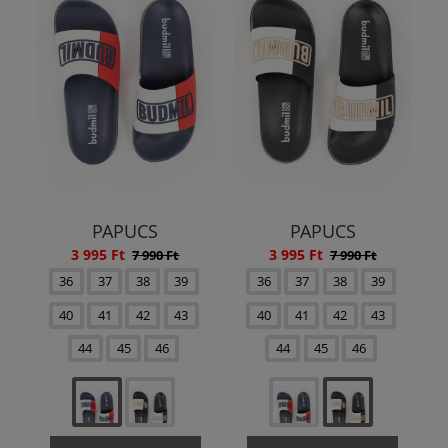
PAPUCS
PAPUCS
3 995 Ft
3 995 Ft
7 990 Ft
7 990 Ft
36
37
38
39
36
37
38
39
40
41
42
43
40
41
42
43
44
45
46
44
45
46