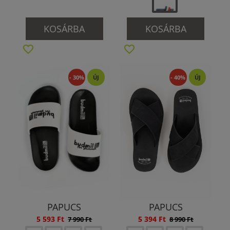
KOSÁRBA
KOSÁRBA
- 30%
ÚJ
- 40%
ÚJ
PAPUCS
PAPUCS
5 593 Ft
5 394 Ft
7 990 Ft
8 990 Ft