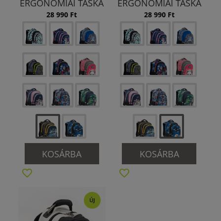
ERGONÓMIAI TÁSKA
ERGONÓMIAI TÁSKA
28 990 Ft
28 990 Ft
KOSÁRBA
KOSÁRBA
ÚJ