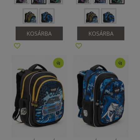
KOSÁRBA
KOSÁRBA
ÚJ
ÚJ