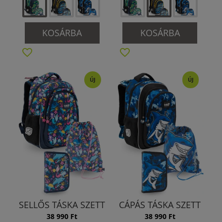
KOSÁRBA
KOSÁRBA
ÚJ
ÚJ
SELLŐS TÁSKA SZETT
CÁPÁS TÁSKA SZETT
38 990 Ft
38 990 Ft