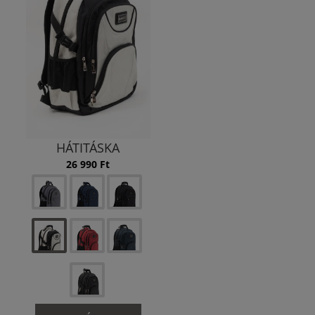
HÁTITÁSKA
26 990 Ft