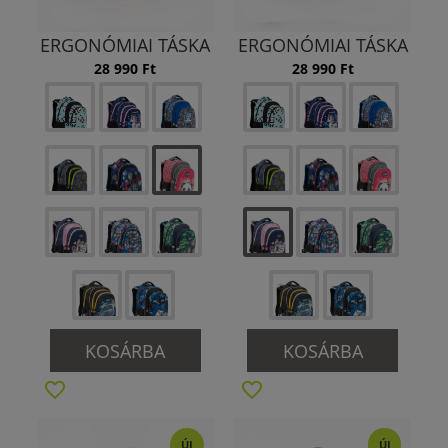
ERGONÓMIAI TÁSKA
ERGONÓMIAI TÁSKA
28 990 Ft
28 990 Ft
KOSÁRBA
KOSÁRBA
ÚJ
ÚJ