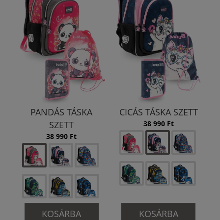
PANDÁS TÁSKA
CICÁS TÁSKA SZETT
SZETT
38 990 Ft
38 990 Ft
KOSÁRBA
KOSÁRBA