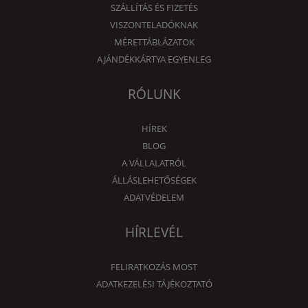
SZÁLLÍTÁS ÉS FIZETÉS
VISZONTELADÓKNAK
MÉRETTÁBLÁZATOK
AJÁNDÉKKÁRTYA EGYENLEG
RÓLUNK
HÍREK
BLOG
A VÁLLALATRÓL
ÁLLÁSLEHETŐSÉGEK
ADATVÉDELEM
HÍRLEVÉL
FELIRATKOZÁS MOST
ADATKEZELÉSI TÁJÉKOZTATÓ