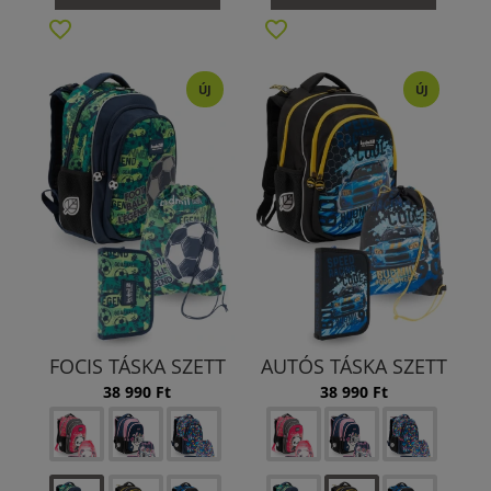
ÚJ
ÚJ
FOCIS TÁSKA SZETT
AUTÓS TÁSKA SZETT
38 990 Ft
38 990 Ft