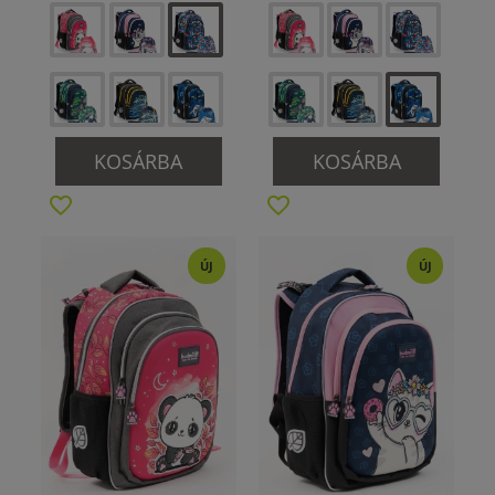
KOSÁRBA
KOSÁRBA
ÚJ
ÚJ