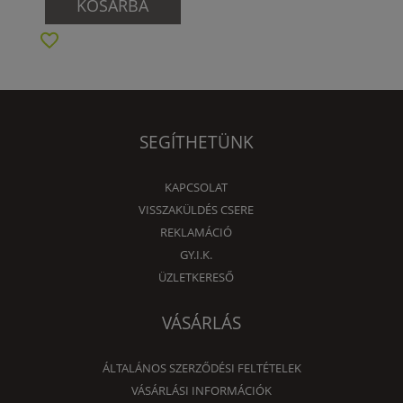
KOSÁRBA
SEGÍTHETÜNK
KAPCSOLAT
VISSZAKÜLDÉS CSERE
REKLAMÁCIÓ
GY.I.K.
ÜZLETKERESŐ
VÁSÁRLÁS
ÁLTALÁNOS SZERZŐDÉSI FELTÉTELEK
VÁSÁRLÁSI INFORMÁCIÓK