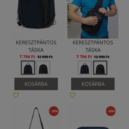
KERESZTPÁNTOS
KERESZTPÁNTOS
TÁSKA
TÁSKA
7 794 Ft
7 794 Ft
12 990 Ft
12 990 Ft
KOSÁRBA
KOSÁRBA
- 30%
- 50%