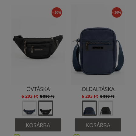
- 30%
- 30%
ÖVTÁSKA
OLDALTÁSKA
6 293 Ft
6 293 Ft
8 990 Ft
8 990 Ft
KOSÁRBA
KOSÁRBA