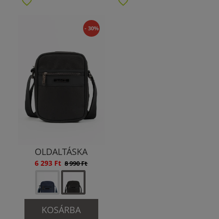
- 30%
OLDALTÁSKA
6 293 Ft
8 990 Ft
KOSÁRBA