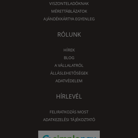
VISZONTELADÓKNAK
MÉRETTÁBLÁZATOK
AJÁNDÉKKÁRTYA EGYENLEG
RÓLUNK
HÍREK
BLOG
A VÁLLALATRÓL
ÁLLÁSLEHETŐSÉGEK
ADATVÉDELEM
HÍRLEVÉL
FELIRATKOZÁS MOST
ADATKEZELÉSI TÁJÉKOZTATÓ