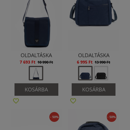
OLDALTÁSKA
OLDALTÁSKA
7 693 Ft
6 995 Ft
10 990 Ft
13 990 Ft
KOSÁRBA
KOSÁRBA
- 50%
- 50%