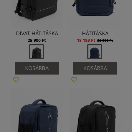
DIVAT HÁTITÁSKA
HÁTITÁSKA
25 990 Ft
18 193 Ft
25 990 Ft
KOSÁRBA
KOSÁRBA