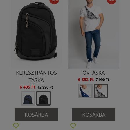
KERESZTPÁNTOS
ÖVTÁSKA
TÁSKA
6 392 Ft
7 990 Ft
6 495 Ft
12 990 Ft
KOSÁRBA
KOSÁRBA