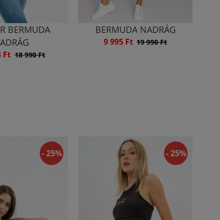
R BERMUDA
BERMUDA NADRÁG
ADRÁG
9 995 Ft
19 990 Ft
3 Ft
18 990 Ft
- 25%
- 25%