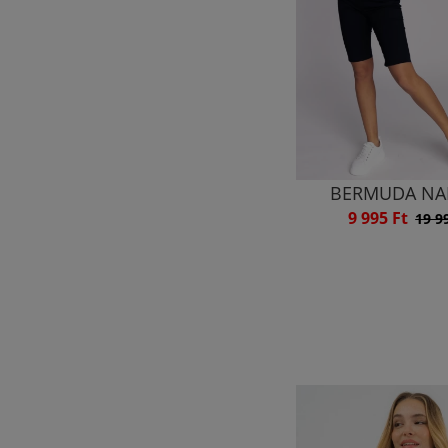
BERMUDA NA
9 995 Ft
19 9