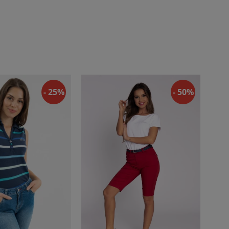
- 25%
- 50%