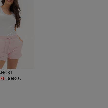
SHORT
 Ft
10 990 Ft