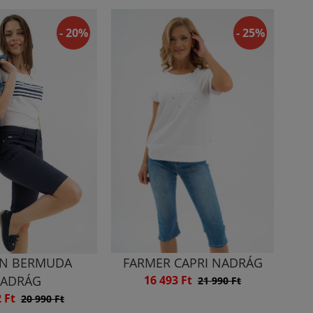
- 20%
- 25%
N BERMUDA
FARMER CAPRI NADRÁG
ADRÁG
16 493 Ft
21 990 Ft
2 Ft
20 990 Ft