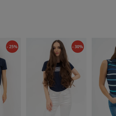
- 25%
- 30%