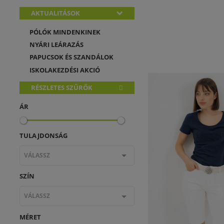
AKTUALITÁSOK
PÓLÓK MINDENKINEK
NYÁRI LEÁRAZÁS
PAPUCSOK ÉS SZANDÁLOK
ISKOLAKEZDÉSI AKCIÓ
RÉSZLETES SZŰRŐK
ÁR
TULAJDONSÁG
VÁLASSZ
SZÍN
VÁLASSZ
MÉRET