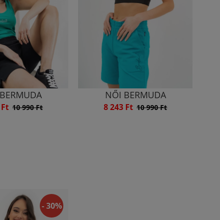
 BERMUDA
NŐI BERMUDA
 Ft
8 243 Ft
10 990 Ft
10 990 Ft
- 30%