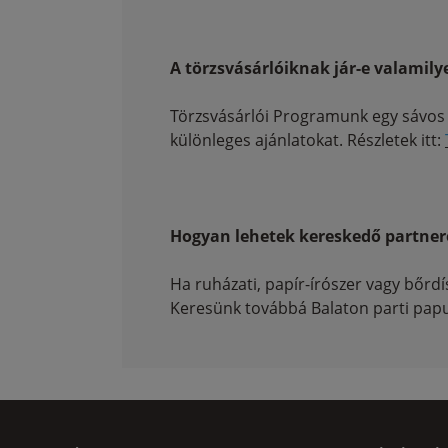
A törzsvásárlóiknak jár-e valami
Törzsvásárlói Programunk egy sávos 
különleges ajánlatokat. Részletek itt:
Hogyan lehetek kereskedő partner
Ha ruházati, papír-írószer vagy bőrdí
Keresünk továbbá Balaton parti papu