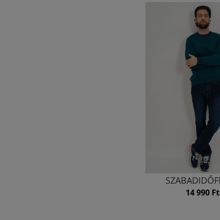
SZABADIDŐF
14 990 Ft