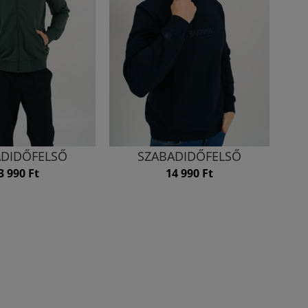
ADIDŐFELSŐ
SZABADIDŐFELSŐ
3 990 Ft
14 990 Ft