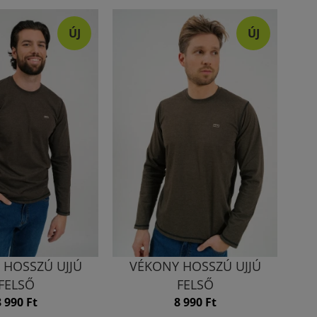
ÚJ
ÚJ
 HOSSZÚ UJJÚ
VÉKONY HOSSZÚ UJJÚ
FELSŐ
FELSŐ
8 990 Ft
8 990 Ft