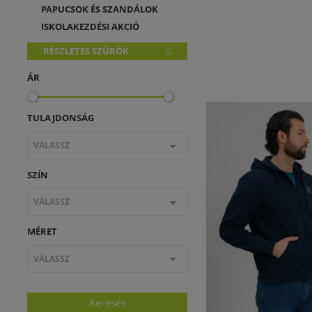
PAPUCSOK ÉS SZANDÁLOK
ISKOLAKEZDÉSI AKCIÓ
RÉSZLETES SZŰRŐK
ÁR
TULAJDONSÁG
VÁLASSZ
SZÍN
VÁLASSZ
MÉRET
VÁLASSZ