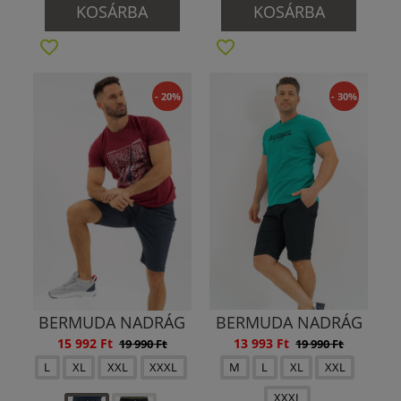
KOSÁRBA
KOSÁRBA
- 20%
- 30%
BERMUDA NADRÁG
BERMUDA NADRÁG
15 992 Ft
13 993 Ft
19 990 Ft
19 990 Ft
L
XL
XXL
XXXL
M
L
XL
XXL
XXXL