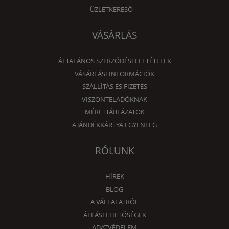
ÜZLETKERESŐ
VÁSÁRLÁS
ÁLTALÁNOS SZERZŐDÉSI FELTÉTELEK
VÁSÁRLÁSI INFORMÁCIÓK
SZÁLLÍTÁS ÉS FIZETÉS
VISZONTELADÓKNAK
MÉRETTÁBLÁZATOK
AJÁNDÉKKÁRTYA EGYENLEG
RÓLUNK
HÍREK
BLOG
A VÁLLALATRÓL
ÁLLÁSLEHETŐSÉGEK
ADATVÉDELEM