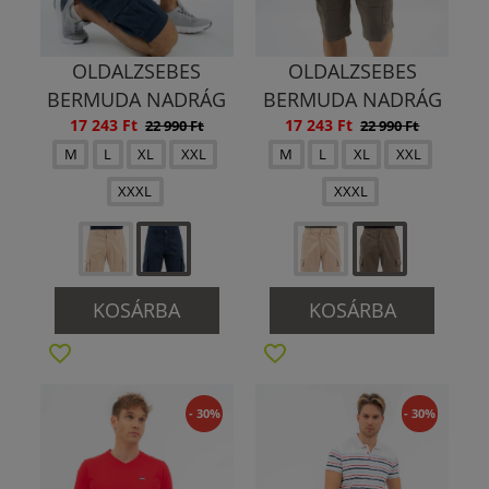
OLDALZSEBES
OLDALZSEBES
BERMUDA NADRÁG
BERMUDA NADRÁG
17 243 Ft
17 243 Ft
22 990 Ft
22 990 Ft
M
L
XL
XXL
M
L
XL
XXL
XXXL
XXXL
KOSÁRBA
KOSÁRBA
- 30%
- 30%