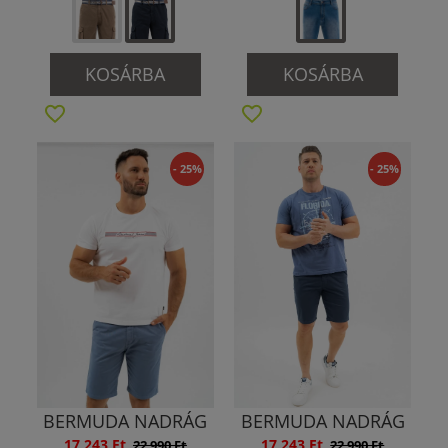
KOSÁRBA
KOSÁRBA
- 25%
- 25%
BERMUDA NADRÁG
BERMUDA NADRÁG
17 243 Ft
17 243 Ft
22 990 Ft
22 990 Ft