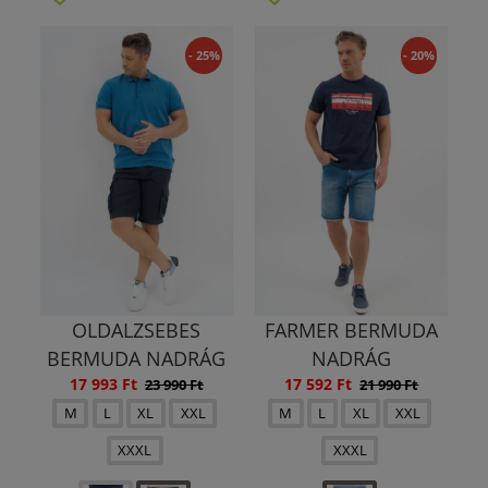
- 25%
- 20%
OLDALZSEBES
FARMER BERMUDA
BERMUDA NADRÁG
NADRÁG
17 993 Ft
17 592 Ft
23 990 Ft
21 990 Ft
M
L
XL
XXL
M
L
XL
XXL
XXXL
XXXL