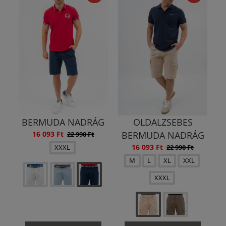
BERMUDA NADRÁG
OLDALZSEBES
16 093 Ft
BERMUDA NADRÁG
22 990 Ft
16 093 Ft
22 990 Ft
XXXL
M
L
XL
XXL
XXXL