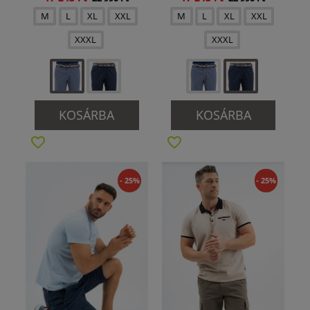
M
L
XL
XXL
M
L
XL
XXL
XXXL
XXXL
KOSÁRBA
KOSÁRBA
- 25%
- 25%