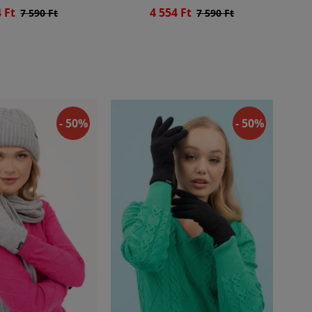
4 Ft
4 554 Ft
7 590 Ft
7 590 Ft
- 50%
- 50%