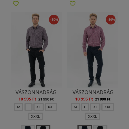
- 50%
- 50%
VÁSZONNADRÁG
VÁSZONNADRÁG
10 995 Ft
10 995 Ft
21 990 Ft
21 990 Ft
M
L
XL
XXL
M
L
XL
XXL
XXXL
XXXL