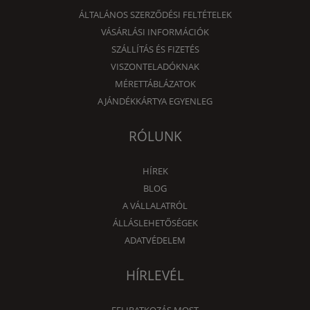
ÁLTALÁNOS SZERZŐDÉSI FELTÉTELEK
VÁSÁRLÁSI INFORMÁCIÓK
SZÁLLÍTÁS ÉS FIZETÉS
VISZONTELADÓKNAK
MÉRETTÁBLÁZATOK
AJÁNDÉKKÁRTYA EGYENLEG
RÓLUNK
HÍREK
BLOG
A VÁLLALATRÓL
ÁLLÁSLEHETŐSÉGEK
ADATVÉDELEM
HÍRLEVÉL