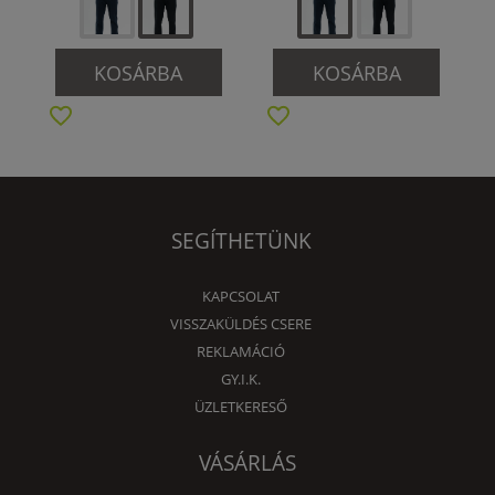
KOSÁRBA
KOSÁRBA
SEGÍTHETÜNK
KAPCSOLAT
VISSZAKÜLDÉS CSERE
REKLAMÁCIÓ
GY.I.K.
ÜZLETKERESŐ
VÁSÁRLÁS