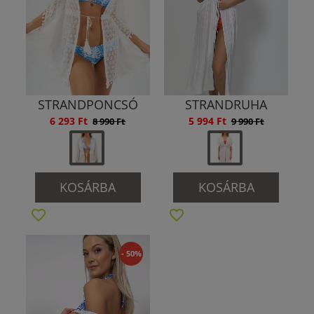
STRANDPONCSÓ
STRANDRUHA
6 293 Ft
5 994 Ft
8 990 Ft
9 990 Ft
KOSÁRBA
KOSÁRBA
- 50%