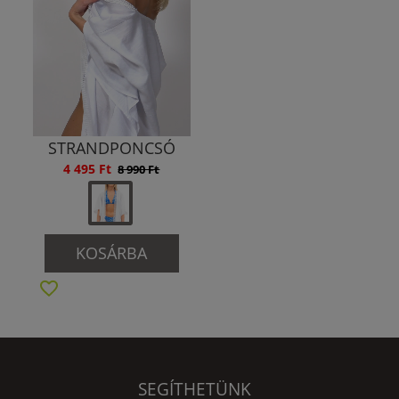
STRANDPONCSÓ
4 495 Ft
8 990 Ft
KOSÁRBA
SEGÍTHETÜNK