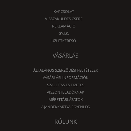
KAPCSOLAT
VISSZAKÜLDÉS CSERE
REKLAMÁCIÓ
GY.I.K.
ÜZLETKERESŐ
VÁSÁRLÁS
ÁLTALÁNOS SZERZŐDÉSI FELTÉTELEK
VÁSÁRLÁSI INFORMÁCIÓK
SZÁLLÍTÁS ÉS FIZETÉS
VISZONTELADÓKNAK
MÉRETTÁBLÁZATOK
AJÁNDÉKKÁRTYA EGYENLEG
RÓLUNK