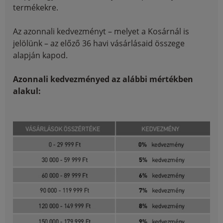
termékekre.
Az azonnali kedvezményt – melyet a Kosárnál is
jelölünk – az előző 36 havi vásárlásaid összege
alapján kapod.
Azonnali kedvezményed az alábbi mértékben
alakul: