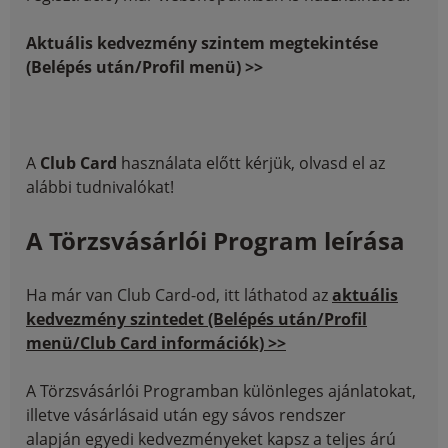
Aktuális kedvezmény szintem megtekintése
(Belépés után/Profil menü) >>
A
Club Card
használata előtt kérjük, olvasd el az
alábbi tudnivalókat!
A Törzsvásárlói Program leírása
Ha már van Club Card-od, itt láthatod az
aktuális
kedvezmény szintedet (Belépés után/Profil
menü/Club Card információk) >>
A Törzsvásárlói Programban különleges ajánlatokat,
illetve vásárlásaid után egy sávos rendszer
alapján egyedi kedvezményeket kapsz a teljes árú