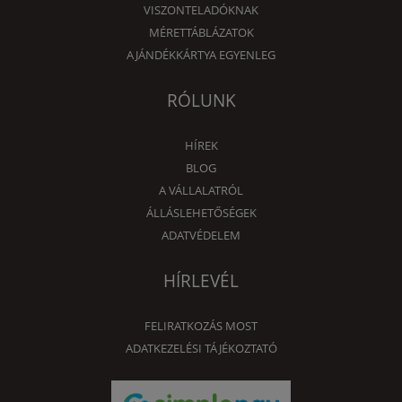
VISZONTELADÓKNAK
MÉRETTÁBLÁZATOK
AJÁNDÉKKÁRTYA EGYENLEG
RÓLUNK
HÍREK
BLOG
A VÁLLALATRÓL
ÁLLÁSLEHETŐSÉGEK
ADATVÉDELEM
HÍRLEVÉL
FELIRATKOZÁS MOST
ADATKEZELÉSI TÁJÉKOZTATÓ