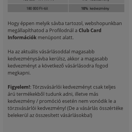
Hogy éppen melyik sávba tartozol, webshopunkban
megállapíthatod a Profilodnál a
Club Card
Információk
menüpont alatt.
Ha az aktuális vásárlásoddal magasabb
kedvezménysávba kerülsz, akkor a magasabb
kedvezményt a következő vásárlásodra fogod
megkapni.
Figyelem!
: Törzsvásárlói kedvezményt csak teljes
árú termékekből tudunk adni, illetve más
kedvezmény / promóció esetén nem vonódik le a
törzsvásárlói kedvezmény! (De a vásárlás összértéke
belekerül az összesített vásárlásokba!)