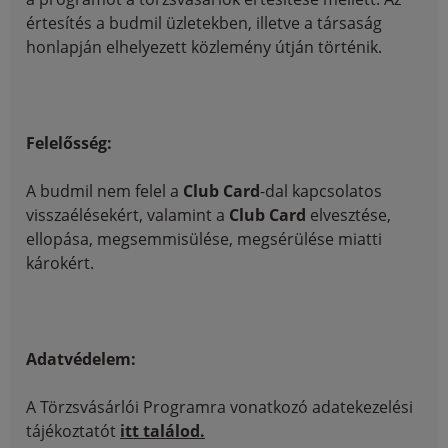
értesítés a budmil üzletekben, illetve a társaság
honlapján elhelyezett közlemény útján történik.
Felelősség:
A budmil nem felel a
Club Card
-dal kapcsolatos
visszaélésekért, valamint a
Club Card
elvesztése,
ellopása, megsemmisülése, megsérülése miatti
károkért.
Adatvédelem:
A Törzsvásárlói Programra vonatkozó adatekezelési
tájékoztatót
itt találod.