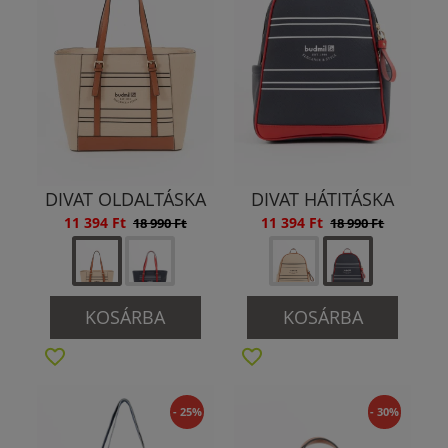
DIVAT OLDALTÁSKA
DIVAT HÁTITÁSKA
11 394 Ft
11 394 Ft
18 990 Ft
18 990 Ft
KOSÁRBA
KOSÁRBA
- 25%
- 30%