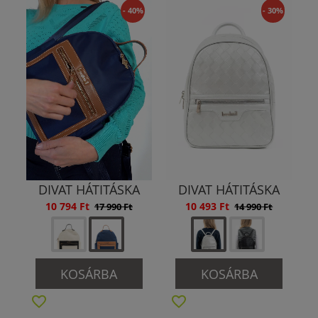
- 40%
- 30%
DIVAT HÁTITÁSKA
DIVAT HÁTITÁSKA
10 794 Ft
10 493 Ft
17 990 Ft
14 990 Ft
KOSÁRBA
KOSÁRBA