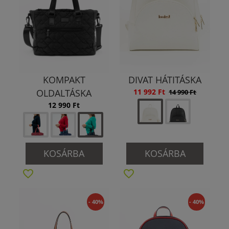
KOMPAKT
DIVAT HÁTITÁSKA
OLDALTÁSKA
11 992 Ft
14 990 Ft
12 990 Ft
KOSÁRBA
KOSÁRBA
- 40%
- 40%