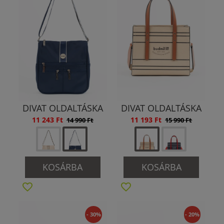
DIVAT OLDALTÁSKA
DIVAT OLDALTÁSKA
11 243 Ft
11 193 Ft
14 990 Ft
15 990 Ft
KOSÁRBA
KOSÁRBA
- 30%
- 20%