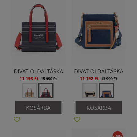
DIVAT OLDALTÁSKA
DIVAT OLDALTÁSKA
11 193 Ft
11 192 Ft
15 990 Ft
13 990 Ft
KOSÁRBA
KOSÁRBA
- 40%