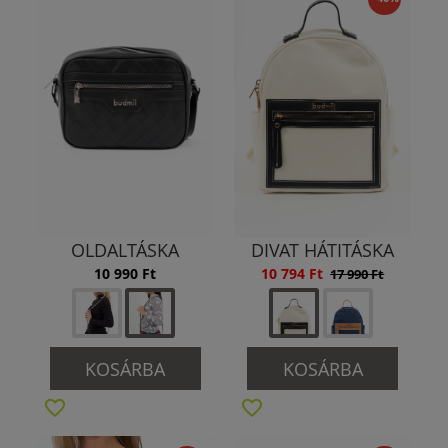
OLDALTÁSKA
DIVAT HÁTITÁSKA
10 990 Ft
10 794 Ft
17 990 Ft
KOSÁRBA
KOSÁRBA