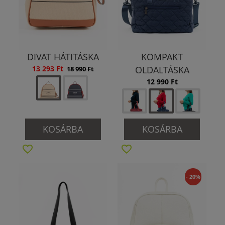
DIVAT HÁTITÁSKA
KOMPAKT
13 293 Ft
OLDALTÁSKA
18 990 Ft
12 990 Ft
KOSÁRBA
KOSÁRBA
- 20%