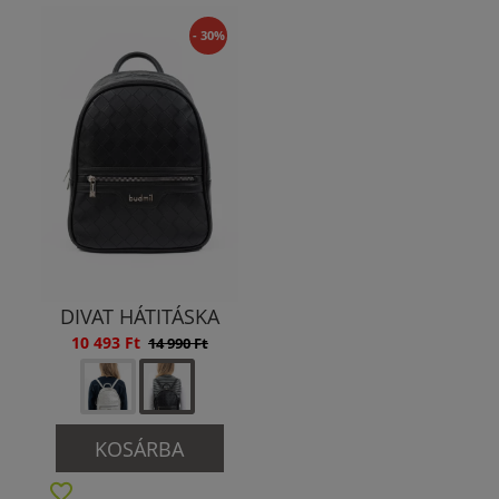
- 30%
DIVAT HÁTITÁSKA
10 493 Ft
14 990 Ft
KOSÁRBA