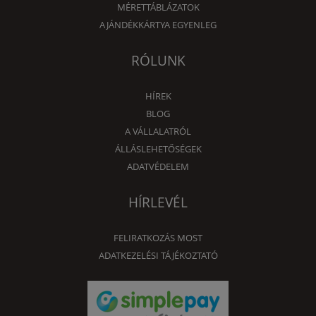
MÉRETTÁBLÁZATOK
AJÁNDÉKKÁRTYA EGYENLEG
RÓLUNK
HÍREK
BLOG
A VÁLLALATRÓL
ÁLLÁSLEHETŐSÉGEK
ADATVÉDELEM
HÍRLEVÉL
FELIRATKOZÁS MOST
ADATKEZELÉSI TÁJÉKOZTATÓ