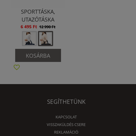
SPORTTÁSKA,
UTAZÓTÁSKA
6 495 Ft
12 990 Ft
KOSÁRBA
SEGÍTHETÜNK
KAPCSOLAT
VISSZAKÜLDÉS CSERE
REKLAMÁCIÓ