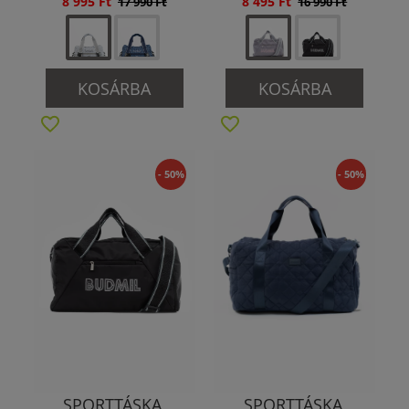
8 995 Ft
8 495 Ft
17 990 Ft
16 990 Ft
KOSÁRBA
KOSÁRBA
- 50%
- 50%
SPORTTÁSKA,
SPORTTÁSKA,