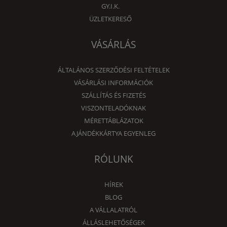
GY.I.K.
ÜZLETKERESŐ
VÁSÁRLÁS
ÁLTALÁNOS SZERZŐDÉSI FELTÉTELEK
VÁSÁRLÁSI INFORMÁCIÓK
SZÁLLÍTÁS ÉS FIZETÉS
VISZONTELADÓKNAK
MÉRETTÁBLÁZATOK
AJÁNDÉKKÁRTYA EGYENLEG
RÓLUNK
HÍREK
BLOG
A VÁLLALATRÓL
ÁLLÁSLEHETŐSÉGEK