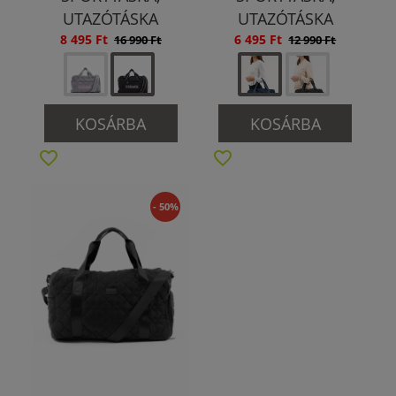
UTAZÓTÁSKA
UTAZÓTÁSKA
8 495 Ft
6 495 Ft
16 990 Ft
12 990 Ft
KOSÁRBA
KOSÁRBA
- 50%