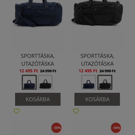
SPORTTÁSKA,
SPORTTÁSKA,
UTAZÓTÁSKA
UTAZÓTÁSKA
12 495 Ft
12 495 Ft
24 990 Ft
24 990 Ft
KOSÁRBA
KOSÁRBA
- 50%
- 50%