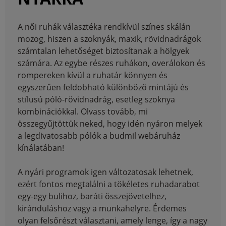
A női ruhák választéka rendkívül színes skálán
mozog, hiszen a szoknyák, maxik, rövidnadrágok
számtalan lehetőséget biztosítanak a hölgyek
számára. Az egybe részes ruhákon, overálokon és
rompereken kívül a ruhatár könnyen és
egyszerűen feldobható különböző mintájú és
stílusú póló-rövidnadrág, esetleg szoknya
kombinációkkal. Olvass tovább, mi
összegyűjtöttük neked, hogy idén nyáron melyek
a legdivatosabb pólók a budmil webáruház
kínálatában!
A nyári programok igen változatosak lehetnek,
ezért fontos megtalálni a tökéletes ruhadarabot
egy-egy bulihoz, baráti összejövetelhez,
kiránduláshoz vagy a munkahelyre. Érdemes
olyan felsőrészt választani, amely lenge, így a nagy