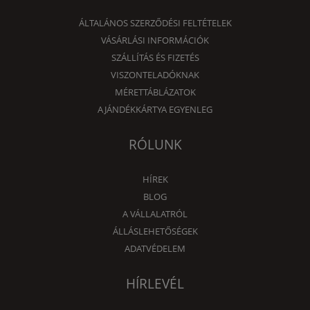
ÁLTALÁNOS SZERZŐDÉSI FELTÉTELEK
VÁSÁRLÁSI INFORMÁCIÓK
SZÁLLÍTÁS ÉS FIZETÉS
VISZONTELADÓKNAK
MÉRETTÁBLÁZATOK
AJÁNDÉKKÁRTYA EGYENLEG
RÓLUNK
HÍREK
BLOG
A VÁLLALATRÓL
ÁLLÁSLEHETŐSÉGEK
ADATVÉDELEM
HÍRLEVÉL