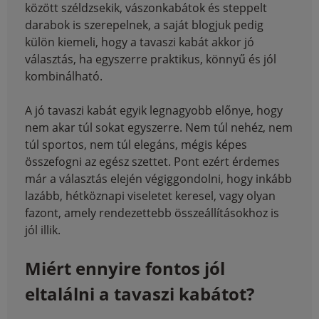
között széldzsekik, vászonkabátok és steppelt
darabok is szerepelnek, a saját blogjuk pedig
külön kiemeli, hogy a tavaszi kabát akkor jó
választás, ha egyszerre praktikus, könnyű és jól
kombinálható.
A jó tavaszi kabát egyik legnagyobb előnye, hogy
nem akar túl sokat egyszerre. Nem túl nehéz, nem
túl sportos, nem túl elegáns, mégis képes
összefogni az egész szettet. Pont ezért érdemes
már a választás elején végiggondolni, hogy inkább
lazább, hétköznapi viseletet keresel, vagy olyan
fazont, amely rendezettebb összeállításokhoz is
jól illik.
Miért ennyire fontos jól
eltalálni a tavaszi kabátot?