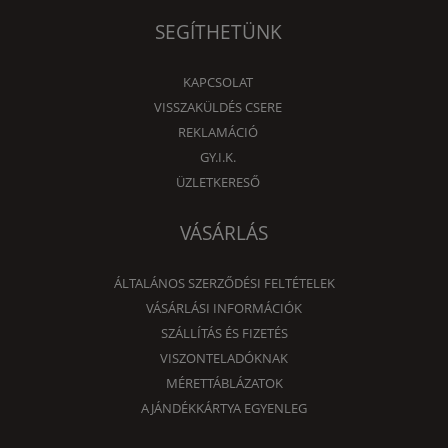
SEGÍTHETÜNK
KAPCSOLAT
VISSZAKÜLDÉS CSERE
REKLAMÁCIÓ
GY.I.K.
ÜZLETKERESŐ
VÁSÁRLÁS
ÁLTALÁNOS SZERZŐDÉSI FELTÉTELEK
VÁSÁRLÁSI INFORMÁCIÓK
SZÁLLÍTÁS ÉS FIZETÉS
VISZONTELADÓKNAK
MÉRETTÁBLÁZATOK
AJÁNDÉKKÁRTYA EGYENLEG