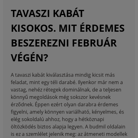
TAVASZI KABÁT
KISOKOS. MIT ÉRDEMES
BESZEREZNI FEBRUÁR
VÉGÉN?
A tavaszi kabát kiválasztása mindig kicsit más
feladat, mint egy téli darabé. Ilyenkor már nem a
vastag, nehéz rétegek dominálnak, de a teljesen
könnyű megoldások még sokszor kevésnek
érződnek. Éppen ezért olyan darabra érdemes
figyelni, amely könnyen variálható, kényelmes, és
elég sokoldalú ahhoz, hogy a hétköznapi
öltözködés biztos alapja legyen. A budmil oldalain
is ez a szemlélet jelenik meg: az átmeneti modellek