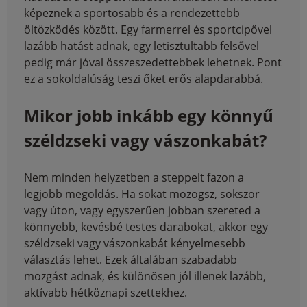
képeznek a sportosabb és a rendezettebb
öltözködés között. Egy farmerrel és sportcipővel
lazább hatást adnak, egy letisztultabb felsővel
pedig már jóval összeszedettebbek lehetnek. Pont
ez a sokoldalúság teszi őket erős alapdarabbá.
Mikor jobb inkább egy könnyű
széldzseki vagy vászonkabát?
Nem minden helyzetben a steppelt fazon a
legjobb megoldás. Ha sokat mozogsz, sokszor
vagy úton, vagy egyszerűen jobban szereted a
könnyebb, kevésbé testes darabokat, akkor egy
széldzseki vagy vászonkabát kényelmesebb
választás lehet. Ezek általában szabadabb
mozgást adnak, és különösen jól illenek lazább,
aktívabb hétköznapi szettekhez.