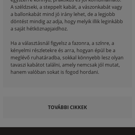
A széldzseki, a steppelt kabát, a vászonkabát vagy
a ballonkabát mind jó irány lehet, de a legjobb
döntést mindig az adja, hogy melyik illik leginkább
a saját hétköznapjaidhoz.
Ha a választásnál figyelsz a fazonra, a színre, a
kényelmi részletekre és arra, hogyan épül be a
meglévő ruhatáradba, sokkal könnyebb lesz olyan
tavaszi kabátot találni, amely nemcsak jól mutat,
hanem valóban sokat is fogod hordani.
TOVÁBBI CIKKEK