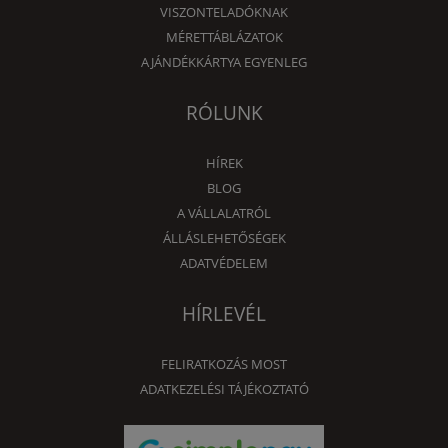
VISZONTELADÓKNAK
MÉRETTÁBLÁZATOK
AJÁNDÉKKÁRTYA EGYENLEG
RÓLUNK
HÍREK
BLOG
A VÁLLALATRÓL
ÁLLÁSLEHETŐSÉGEK
ADATVÉDELEM
HÍRLEVÉL
FELIRATKOZÁS MOST
ADATKEZELÉSI TÁJÉKOZTATÓ