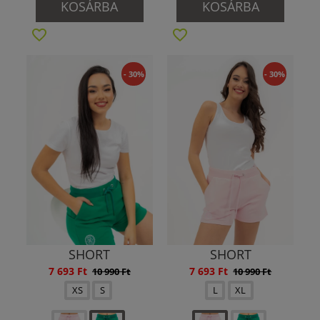
KOSÁRBA
KOSÁRBA
- 30%
- 30%
SHORT
SHORT
7 693 Ft
7 693 Ft
10 990 Ft
10 990 Ft
XS
S
L
XL