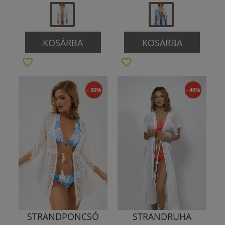
KOSÁRBA
KOSÁRBA
- 30%
- 40%
STRANDPONCSÓ
STRANDRUHA