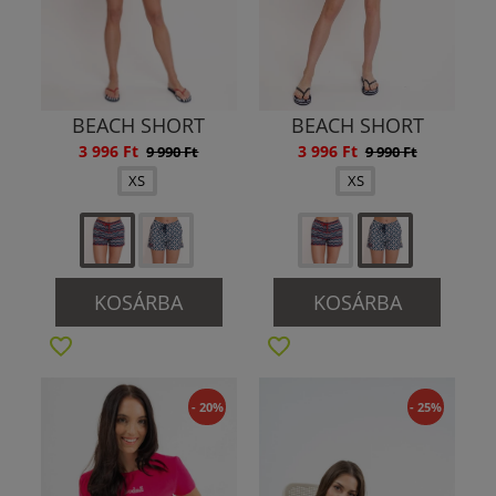
BEACH SHORT
BEACH SHORT
3 996 Ft
3 996 Ft
9 990 Ft
9 990 Ft
XS
XS
KOSÁRBA
KOSÁRBA
- 20%
- 25%