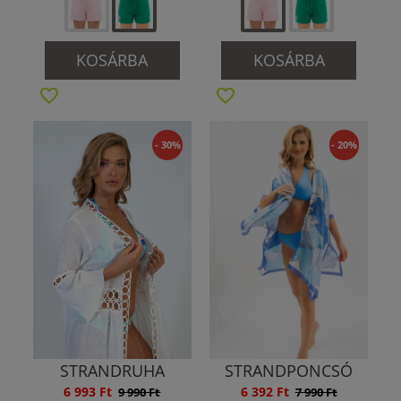
KOSÁRBA
KOSÁRBA
- 30%
- 20%
STRANDRUHA
STRANDPONCSÓ
6 993 Ft
6 392 Ft
9 990 Ft
7 990 Ft