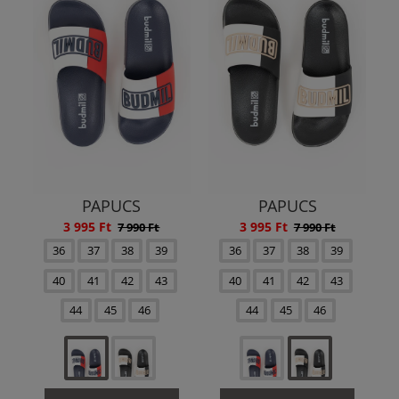
PAPUCS
PAPUCS
3 995 Ft
3 995 Ft
7 990 Ft
7 990 Ft
36
37
38
39
36
37
38
39
40
41
42
43
40
41
42
43
44
45
46
44
45
46