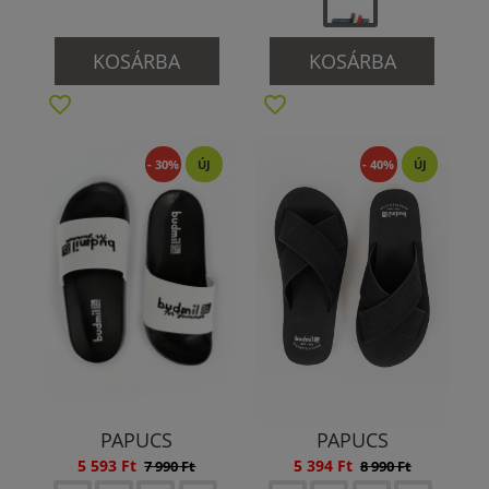
KOSÁRBA
KOSÁRBA
- 30%
ÚJ
- 40%
ÚJ
PAPUCS
PAPUCS
5 593 Ft
5 394 Ft
7 990 Ft
8 990 Ft