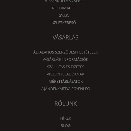
VISSZAKÜLDÉS CSERE
REKLAMÁCIÓ
GY.I.K.
ÜZLETKERESŐ
VÁSÁRLÁS
ÁLTALÁNOS SZERZŐDÉSI FELTÉTELEK
VÁSÁRLÁSI INFORMÁCIÓK
SZÁLLÍTÁS ÉS FIZETÉS
VISZONTELADÓKNAK
MÉRETTÁBLÁZATOK
AJÁNDÉKKÁRTYA EGYENLEG
RÓLUNK
HÍREK
BLOG