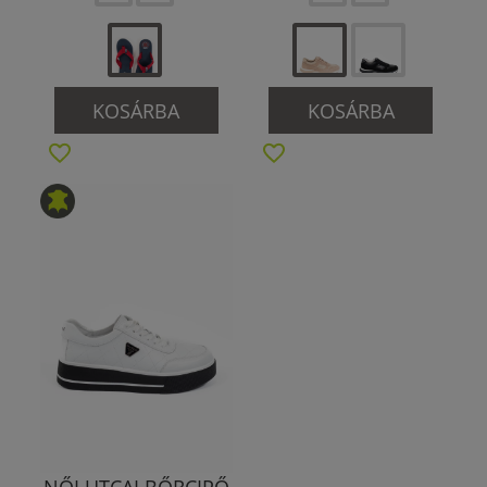
KOSÁRBA
KOSÁRBA