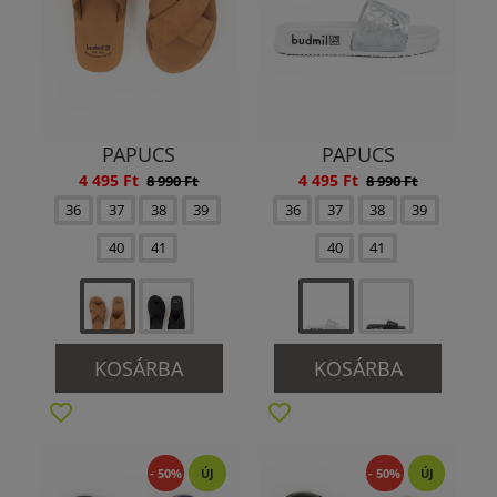
PAPUCS
PAPUCS
4 495 Ft
4 495 Ft
8 990 Ft
8 990 Ft
36
37
38
39
36
37
38
39
40
41
40
41
KOSÁRBA
KOSÁRBA
- 50%
ÚJ
- 50%
ÚJ