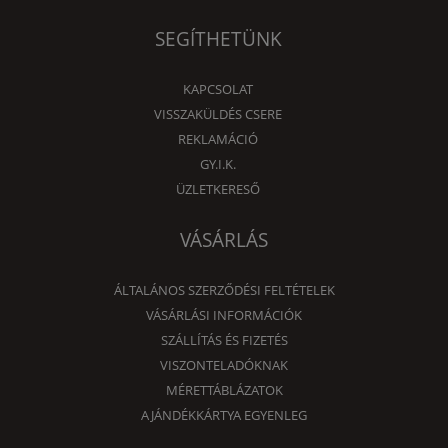
SEGÍTHETÜNK
KAPCSOLAT
VISSZAKÜLDÉS CSERE
REKLAMÁCIÓ
GY.I.K.
ÜZLETKERESŐ
VÁSÁRLÁS
ÁLTALÁNOS SZERZŐDÉSI FELTÉTELEK
VÁSÁRLÁSI INFORMÁCIÓK
SZÁLLÍTÁS ÉS FIZETÉS
VISZONTELADÓKNAK
MÉRETTÁBLÁZATOK
AJÁNDÉKKÁRTYA EGYENLEG