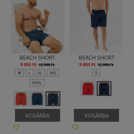
BEACH SHORT
BEACH SHORT
9 093 Ft
9 093 Ft
12 990 Ft
12 990 Ft
M
L
XL
XXL
S
XXXL
KOSÁRBA
KOSÁRBA