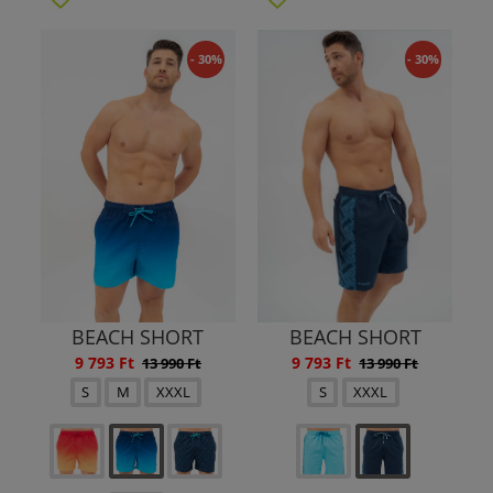
- 30%
- 30%
BEACH SHORT
BEACH SHORT
9 793 Ft
9 793 Ft
13 990 Ft
13 990 Ft
S
M
XXXL
S
XXXL