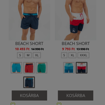
BEACH SHORT
BEACH SHORT
10 493 Ft
9 793 Ft
14 990 Ft
13 990 Ft
S
M
XL
S
XL
XXXL
KOSÁRBA
KOSÁRBA