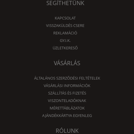
SEGÍTHETÜNK
KAPCSOLAT
VISSZAKÜLDÉS CSERE
REKLAMÁCIÓ
GY.I.K.
ÜZLETKERESŐ
VÁSÁRLÁS
ÁLTALÁNOS SZERZŐDÉSI FELTÉTELEK
VÁSÁRLÁSI INFORMÁCIÓK
SZÁLLÍTÁS ÉS FIZETÉS
VISZONTELADÓKNAK
MÉRETTÁBLÁZATOK
AJÁNDÉKKÁRTYA EGYENLEG
RÓLUNK