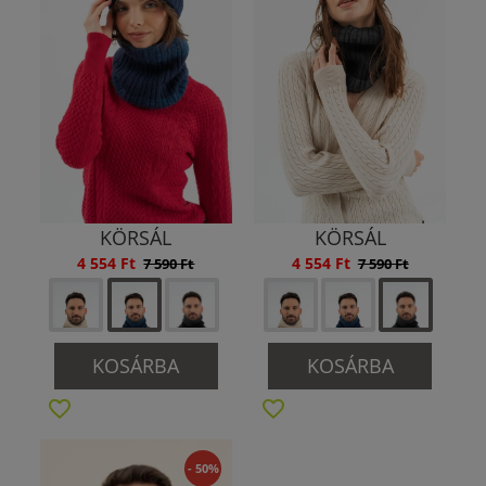
KÖRSÁL
KÖRSÁL
4 554 Ft
4 554 Ft
7 590 Ft
7 590 Ft
KOSÁRBA
KOSÁRBA
- 50%