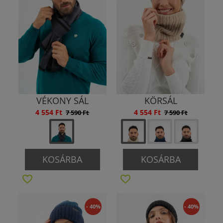
VÉKONY SÁL
KÖRSÁL
4 554 Ft
4 554 Ft
7 590 Ft
7 590 Ft
KOSÁRBA
KOSÁRBA
- 40%
- 40%