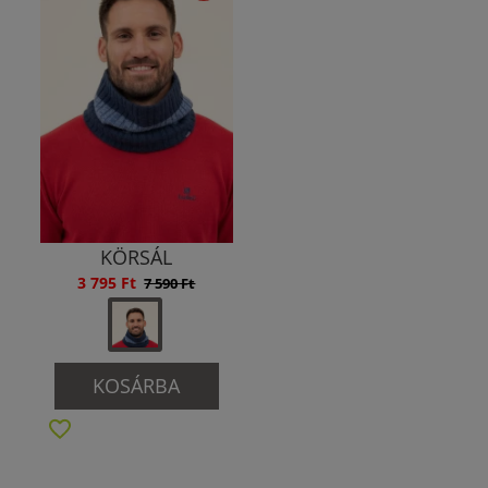
KÖRSÁL
3 795 Ft
7 590 Ft
KOSÁRBA