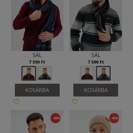
SÁL
SÁL
7 590 Ft
7 590 Ft
KOSÁRBA
KOSÁRBA
- 40%
- 40%