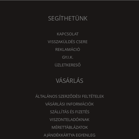
SEGÍTHETÜNK
KAPCSOLAT
VISSZAKÜLDÉS CSERE
REKLAMÁCIÓ
GY.I.K.
ÜZLETKERESŐ
VÁSÁRLÁS
ÁLTALÁNOS SZERZŐDÉSI FELTÉTELEK
VÁSÁRLÁSI INFORMÁCIÓK
SZÁLLÍTÁS ÉS FIZETÉS
VISZONTELADÓKNAK
MÉRETTÁBLÁZATOK
AJÁNDÉKKÁRTYA EGYENLEG