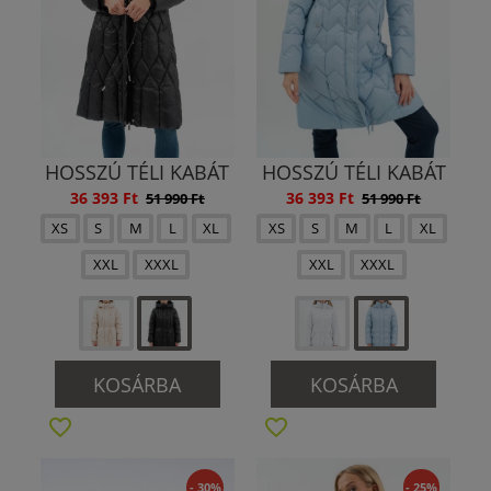
HOSSZÚ TÉLI KABÁT
HOSSZÚ TÉLI KABÁT
36 393 Ft
36 393 Ft
51 990 Ft
51 990 Ft
XS
S
M
L
XL
XS
S
M
L
XL
XXL
XXXL
XXL
XXXL
KOSÁRBA
KOSÁRBA
- 30%
- 25%