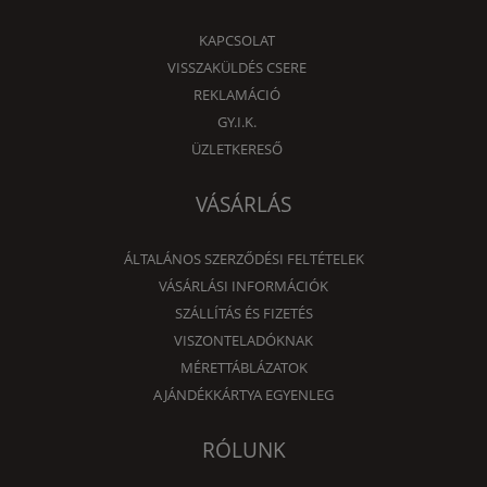
KAPCSOLAT
VISSZAKÜLDÉS CSERE
REKLAMÁCIÓ
GY.I.K.
ÜZLETKERESŐ
VÁSÁRLÁS
ÁLTALÁNOS SZERZŐDÉSI FELTÉTELEK
VÁSÁRLÁSI INFORMÁCIÓK
SZÁLLÍTÁS ÉS FIZETÉS
VISZONTELADÓKNAK
MÉRETTÁBLÁZATOK
AJÁNDÉKKÁRTYA EGYENLEG
RÓLUNK