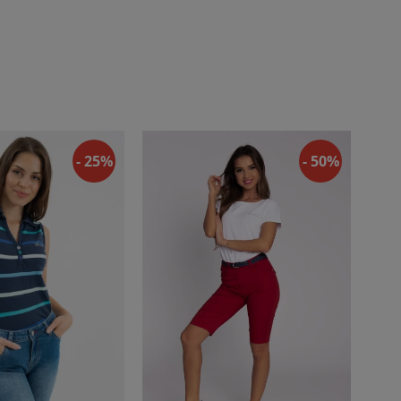
- 25%
- 50%