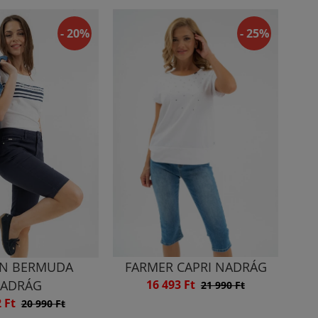
- 20%
- 25%
N BERMUDA
FARMER CAPRI NADRÁG
ADRÁG
16 493 Ft
21 990 Ft
2 Ft
20 990 Ft