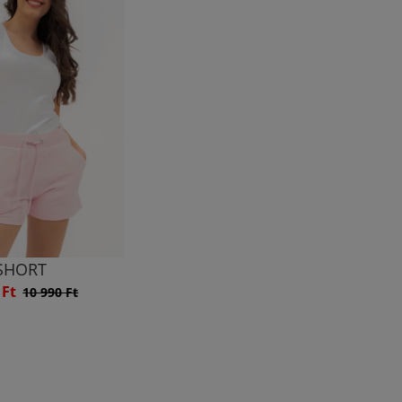
SHORT
 Ft
10 990 Ft