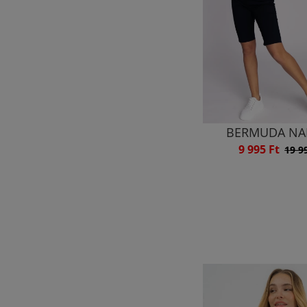
BERMUDA NA
9 995 Ft
19 9