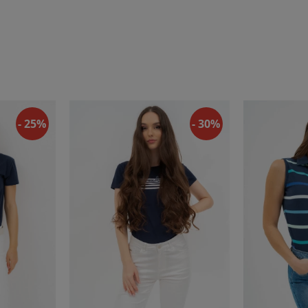
- 25%
- 30%