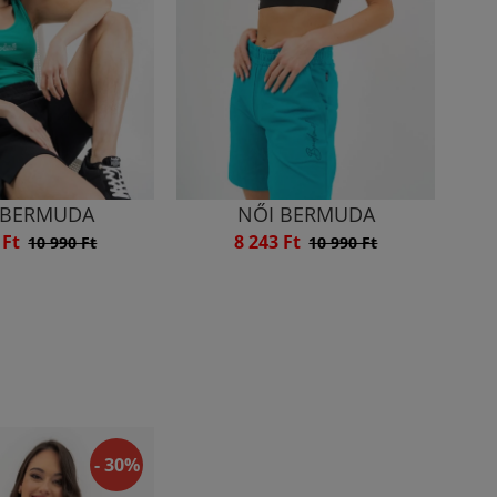
 BERMUDA
NŐI BERMUDA
 Ft
8 243 Ft
10 990 Ft
10 990 Ft
- 30%