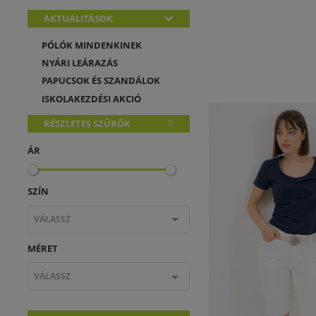
AKTUALITÁSOK
PÓLÓK MINDENKINEK
NYÁRI LEÁRAZÁS
PAPUCSOK ÉS SZANDÁLOK
ISKOLAKEZDÉSI AKCIÓ
RÉSZLETES SZŰRŐK
ÁR
SZÍN
VÁLASSZ
MÉRET
VÁLASSZ