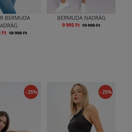
R BERMUDA
BERMUDA NADRÁG
ADRÁG
9 995 Ft
19 990 Ft
3 Ft
18 990 Ft
- 25%
- 25%