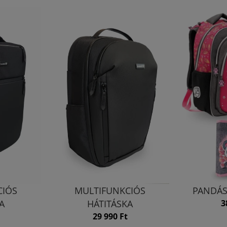
CIÓS
MULTIFUNKCIÓS
PANDÁS
A
HÁTITÁSKA
3
29 990 Ft