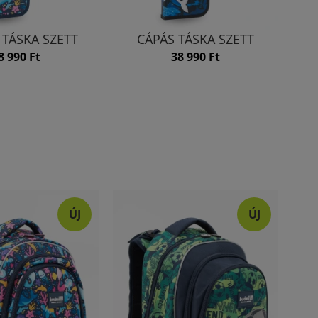
 TÁSKA SZETT
CÁPÁS TÁSKA SZETT
8 990 Ft
38 990 Ft
ÚJ
ÚJ