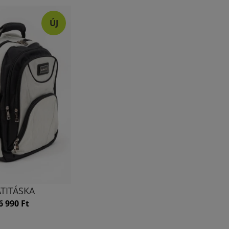
ÚJ
TITÁSKA
6 990 Ft