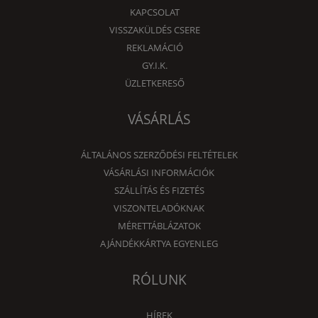
KAPCSOLAT
VISSZAKÜLDÉS CSERE
REKLAMÁCIÓ
GY.I.K.
ÜZLETKERESŐ
VÁSÁRLÁS
ÁLTALÁNOS SZERZŐDÉSI FELTÉTELEK
VÁSÁRLÁSI INFORMÁCIÓK
SZÁLLÍTÁS ÉS FIZETÉS
VISZONTELADÓKNAK
MÉRETTÁBLÁZATOK
AJÁNDÉKKÁRTYA EGYENLEG
RÓLUNK
HÍREK