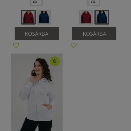
XXL
XXL
KOSÁRBA
KOSÁRBA
ÚJ