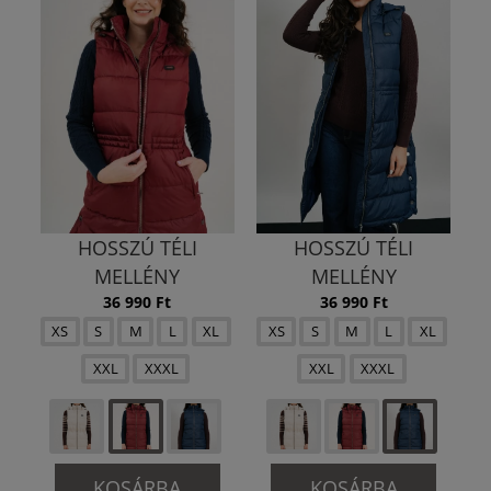
HOSSZÚ TÉLI
HOSSZÚ TÉLI
MELLÉNY
MELLÉNY
36 990 Ft
36 990 Ft
XS
S
M
L
XL
XS
S
M
L
XL
XXL
XXXL
XXL
XXXL
KOSÁRBA
KOSÁRBA