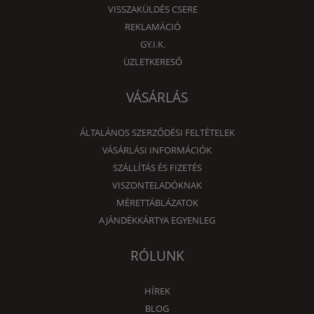
VISSZAKÜLDÉS CSERE
REKLAMÁCIÓ
GY.I.K.
ÜZLETKERESŐ
VÁSÁRLÁS
ÁLTALÁNOS SZERZŐDÉSI FELTÉTELEK
VÁSÁRLÁSI INFORMÁCIÓK
SZÁLLÍTÁS ÉS FIZETÉS
VISZONTELADÓKNAK
MÉRETTÁBLÁZATOK
AJÁNDÉKKÁRTYA EGYENLEG
RÓLUNK
HÍREK
BLOG