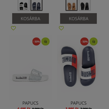
KOSÁRBA
KOSÁRBA
- 50%
ÚJ
- 50%
ÚJ
PAPUCS
PAPUCS
4 495 Ft
3 995 Ft
8 990 Ft
7 990 Ft