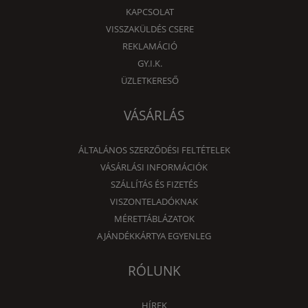
KAPCSOLAT
VISSZAKÜLDÉS CSERE
REKLAMÁCIÓ
GY.I.K.
ÜZLETKERESŐ
VÁSÁRLÁS
ÁLTALÁNOS SZERZŐDÉSI FELTÉTELEK
VÁSÁRLÁSI INFORMÁCIÓK
SZÁLLÍTÁS ÉS FIZETÉS
VISZONTELADÓKNAK
MÉRETTÁBLÁZATOK
AJÁNDÉKKÁRTYA EGYENLEG
RÓLUNK
HÍREK