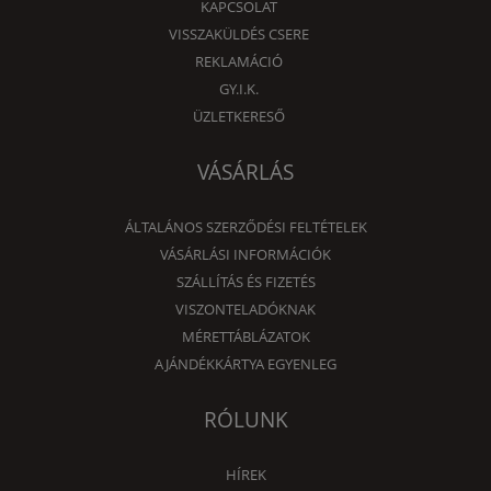
KAPCSOLAT
VISSZAKÜLDÉS CSERE
REKLAMÁCIÓ
GY.I.K.
ÜZLETKERESŐ
VÁSÁRLÁS
ÁLTALÁNOS SZERZŐDÉSI FELTÉTELEK
VÁSÁRLÁSI INFORMÁCIÓK
SZÁLLÍTÁS ÉS FIZETÉS
VISZONTELADÓKNAK
MÉRETTÁBLÁZATOK
AJÁNDÉKKÁRTYA EGYENLEG
RÓLUNK
HÍREK