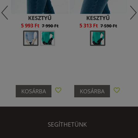
KESZTYŰ
KESZTYŰ
5 993 Ft
5 313 Ft
7 990 Ft
7 590 Ft
KOSÁRBA
KOSÁRBA
SEGÍTHETÜNK