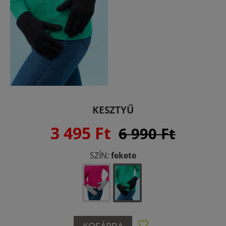
KESZTYŰ
3 495 Ft
6 990 Ft
SZÍN:
fekete
KOSÁRBA