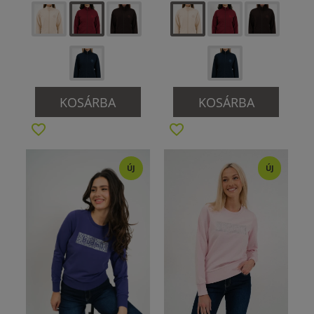
KOSÁRBA
KOSÁRBA
ÚJ
ÚJ