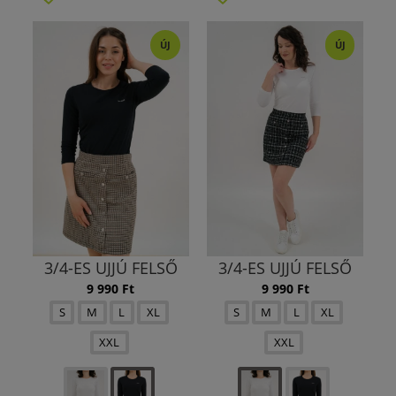
ÚJ
ÚJ
3/4-ES UJJÚ FELSŐ
3/4-ES UJJÚ FELSŐ
9 990 Ft
9 990 Ft
S
M
L
XL
S
M
L
XL
XXL
XXL