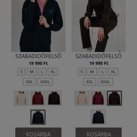
SZABADIDŐFELSŐ
SZABADIDŐFELSŐ
19 990 Ft
19 990 Ft
S
M
L
XL
S
M
L
XL
XXL
XXXL
XXL
XXXL
KOSÁRBA
KOSÁRBA