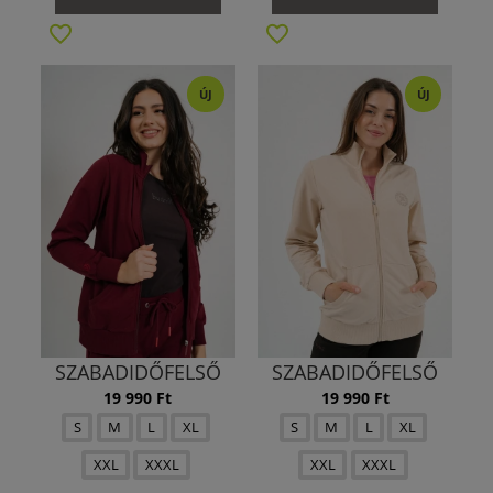
ÚJ
ÚJ
SZABADIDŐFELSŐ
SZABADIDŐFELSŐ
19 990 Ft
19 990 Ft
S
M
L
XL
S
M
L
XL
XXL
XXXL
XXL
XXXL