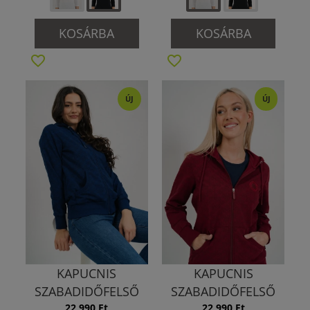
KOSÁRBA
KOSÁRBA
ÚJ
ÚJ
KAPUCNIS
KAPUCNIS
SZABADIDŐFELSŐ
SZABADIDŐFELSŐ
22 990 Ft
22 990 Ft