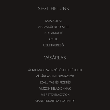
SEGÍTHETÜNK
KAPCSOLAT
VISSZAKÜLDÉS CSERE
REKLAMÁCIÓ
GY.I.K.
ÜZLETKERESŐ
VÁSÁRLÁS
ÁLTALÁNOS SZERZŐDÉSI FELTÉTELEK
VÁSÁRLÁSI INFORMÁCIÓK
SZÁLLÍTÁS ÉS FIZETÉS
VISZONTELADÓKNAK
MÉRETTÁBLÁZATOK
AJÁNDÉKKÁRTYA EGYENLEG