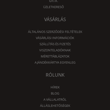
GY.I.K.
ÜZLETKERESŐ
VÁSÁRLÁS
ÁLTALÁNOS SZERZŐDÉSI FELTÉTELEK
VÁSÁRLÁSI INFORMÁCIÓK
SZÁLLÍTÁS ÉS FIZETÉS
VISZONTELADÓKNAK
MÉRETTÁBLÁZATOK
AJÁNDÉKKÁRTYA EGYENLEG
RÓLUNK
HÍREK
BLOG
A VÁLLALATRÓL
ÁLLÁSLEHETŐSÉGEK