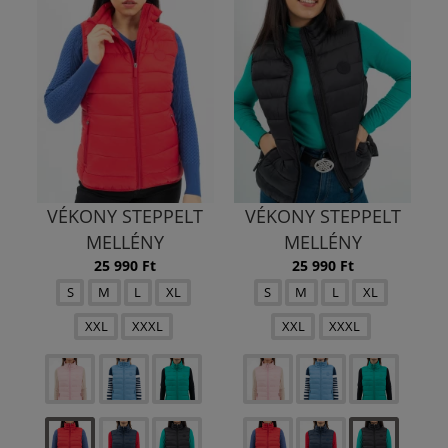
VÉKONY STEPPELT
VÉKONY STEPPELT
MELLÉNY
MELLÉNY
25 990 Ft
25 990 Ft
S
M
L
XL
S
M
L
XL
XXL
XXXL
XXL
XXXL