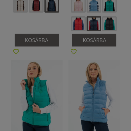
KOSÁRBA
KOSÁRBA