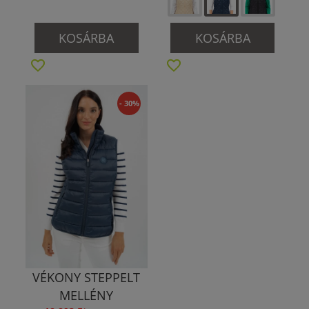
KOSÁRBA
KOSÁRBA
- 30%
VÉKONY STEPPELT
MELLÉNY