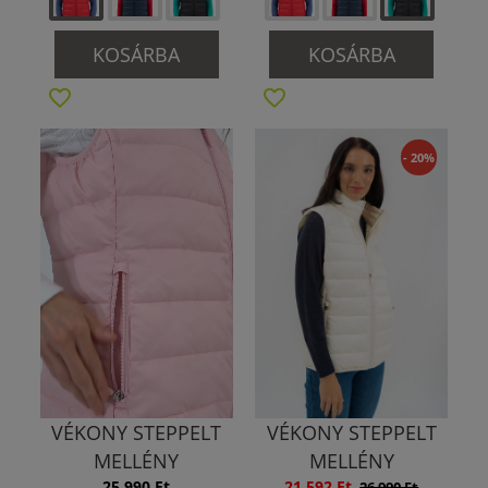
KOSÁRBA
KOSÁRBA
- 20%
VÉKONY STEPPELT
VÉKONY STEPPELT
MELLÉNY
MELLÉNY
25 990 Ft
21 592 Ft
26 990 Ft