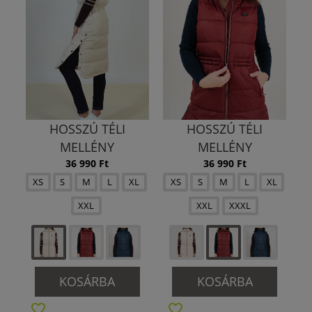
HOSSZÚ TÉLI
HOSSZÚ TÉLI
MELLÉNY
MELLÉNY
36 990 Ft
36 990 Ft
XS
S
M
L
XL
XS
S
M
L
XL
XXL
XXL
XXXL
KOSÁRBA
KOSÁRBA