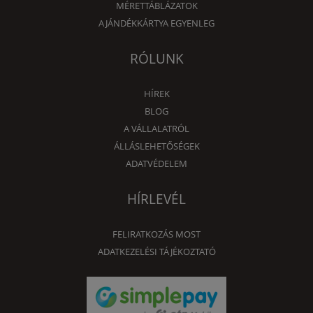
MÉRETTÁBLÁZATOK
AJÁNDÉKKÁRTYA EGYENLEG
RÓLUNK
HÍREK
BLOG
A VÁLLALATRÓL
ÁLLÁSLEHETŐSÉGEK
ADATVÉDELEM
HÍRLEVÉL
FELIRATKOZÁS MOST
ADATKEZELÉSI TÁJÉKOZTATÓ