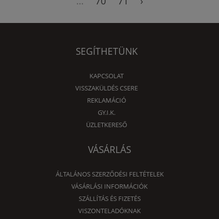
...
70
71
›
SEGÍTHETÜNK
KAPCSOLAT
VISSZAKÜLDÉS CSERE
REKLAMÁCIÓ
GY.I.K.
ÜZLETKERESŐ
VÁSÁRLÁS
ÁLTALÁNOS SZERZŐDÉSI FELTÉTELEK
VÁSÁRLÁSI INFORMÁCIÓK
SZÁLLÍTÁS ÉS FIZETÉS
VISZONTELADÓKNAK