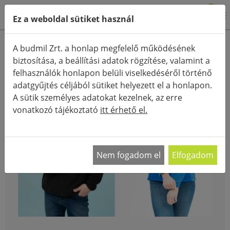
0
Ez a weboldal sütiket használ
FŐOLDAL
BLOG
A budmil Zrt. a honlap megfelelő működésének
biztosítása, a beállítási adatok rögzítése, valamint a
felhasználók honlapon belüli viselkedéséről történő
adatgyűjtés céljából sütiket helyezett el a honlapon.
A sütik személyes adatokat kezelnek, az erre
vonatkozó tájékoztató
itt érhető el.
Nem fogadom el
Elfogadom