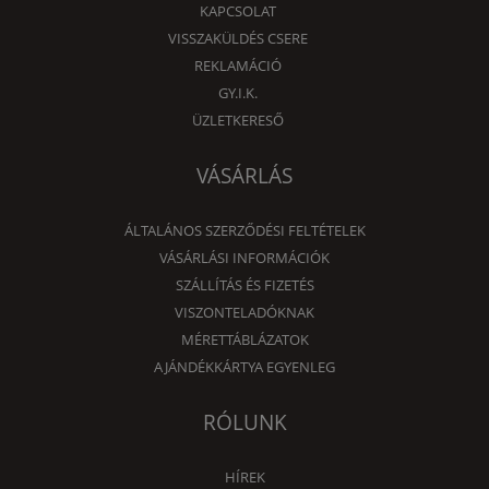
KAPCSOLAT
VISSZAKÜLDÉS CSERE
REKLAMÁCIÓ
GY.I.K.
ÜZLETKERESŐ
VÁSÁRLÁS
ÁLTALÁNOS SZERZŐDÉSI FELTÉTELEK
VÁSÁRLÁSI INFORMÁCIÓK
SZÁLLÍTÁS ÉS FIZETÉS
VISZONTELADÓKNAK
MÉRETTÁBLÁZATOK
AJÁNDÉKKÁRTYA EGYENLEG
RÓLUNK
HÍREK