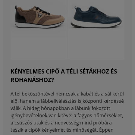
KÉNYELMES CIPŐ A TÉLI SÉTÁKHOZ ÉS
ROHANÁSHOZ?
A tél beköszöntével nemcsak a kabát és a sál kerül
elő, hanem a lábbeliválasztás is központi kérdéssé
válik. A hideg hónapokban a lábunk fokozott
igénybevételnek van kitéve: a fagyos hőmérséklet,
a csúszós utak és a nedvesség mind próbára
teszik a cipők kényelmét és minőségét. Éppen