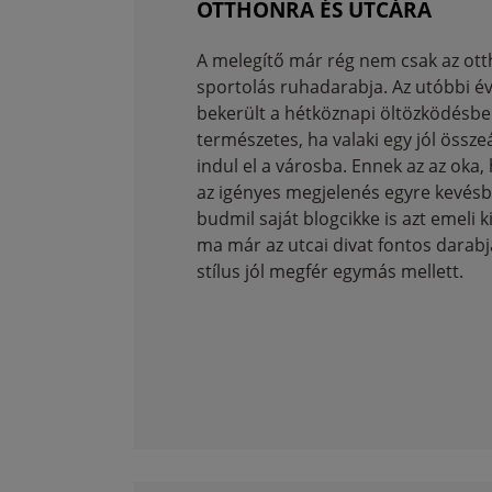
OTTHONRA ÉS UTCÁRA
A melegítő már rég nem csak az ott
sportolás ruhadarabja. Az utóbbi 
bekerült a hétköznapi öltözködésbe 
természetes, ha valaki egy jól össze
indul el a városba. Ennek az az oka,
az igényes megjelenés egyre kevésbé
budmil saját blogcikke is azt emeli 
ma már az utcai divat fontos darabja
stílus jól megfér egymás mellett.