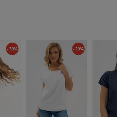
- 30%
- 20%