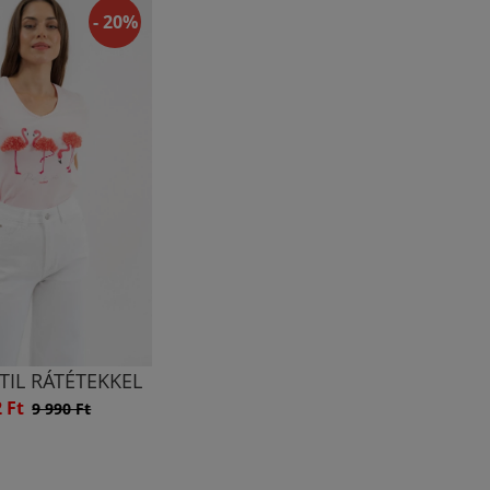
- 20%
TIL RÁTÉTEKKEL
2 Ft
9 990 Ft