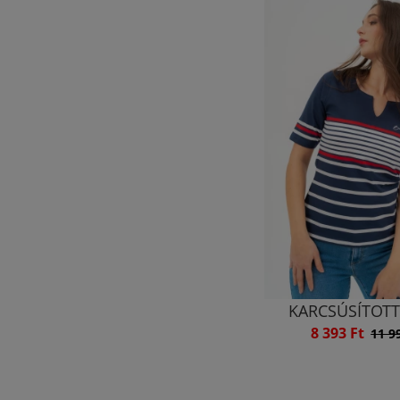
KARCSÚSÍTOT
8 393 Ft
11 9