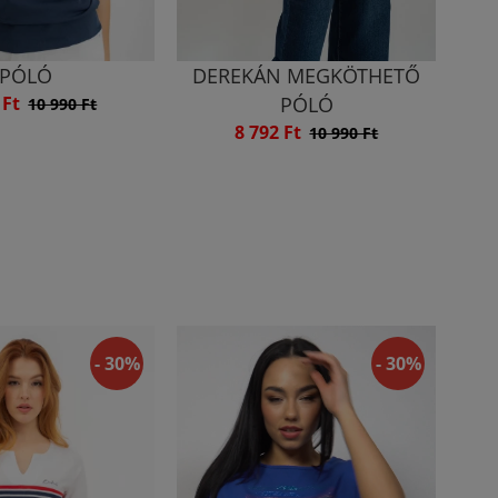
PÓLÓ
DEREKÁN MEGKÖTHETŐ
 Ft
PÓLÓ
10 990 Ft
8 792 Ft
10 990 Ft
- 30%
- 30%