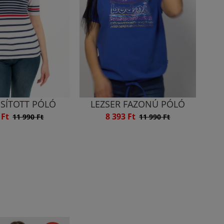
SÍTOTT PÓLÓ
LEZSER FAZONÚ PÓLÓ
 Ft
8 393 Ft
11 990 Ft
11 990 Ft