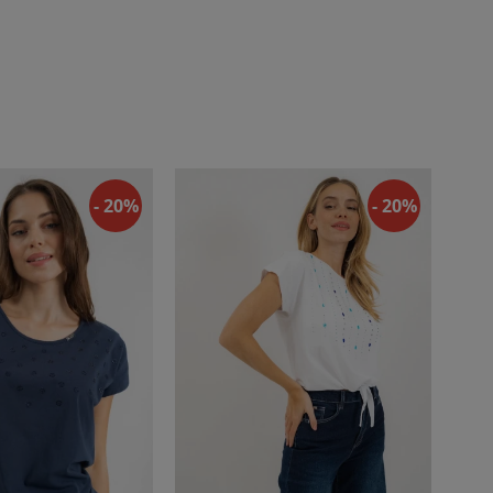
- 20%
- 20%